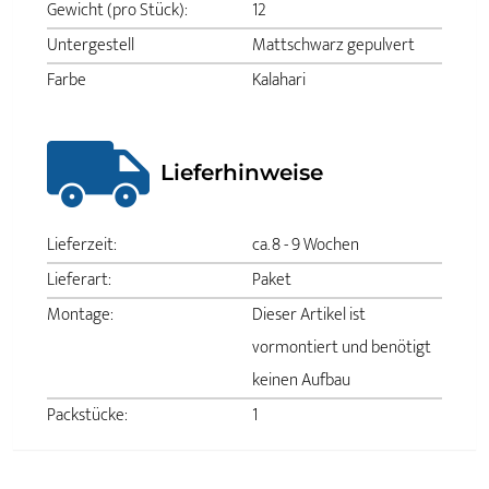
Gewicht (pro Stück):
12
Untergestell
Mattschwarz gepulvert
Farbe
Kalahari
Lieferhinweise
Lieferzeit:
ca. 8 - 9 Wochen
Lieferart:
Paket
Montage:
Dieser Artikel ist
vormontiert und benötigt
keinen Aufbau
Packstücke:
1