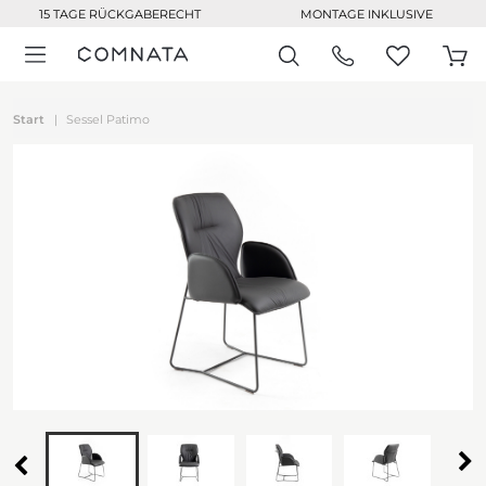
15 TAGE RÜCKGABERECHT
MONTAGE INKLUSIVE
Start
Sessel Patimo