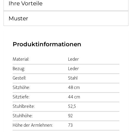
Ihre Vorteile
Muster
Produktinformationen
Material:
Leder
Bezug:
Leder
Gestell:
Stahl
Sitzhöhe:
48 cm
Sitztiefe:
44 cm
Stuhlbreite:
52,5
Stuhlhöhe:
92
Höhe der Armlehnen:
73