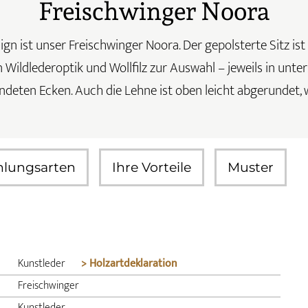
Freischwinger Noora
gn ist unser Freischwinger Noora. Der gepolsterte Sitz ist
 Wildlederoptik und Wollfilz zur Auswahl – jeweils in unte
deten Ecken. Auch die Lehne ist oben leicht abgerundet, 
hlungsarten
Ihre Vorteile
Muster
Kunstleder
> Holzartdeklaration
Freischwinger
Kunstleder