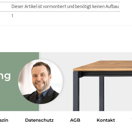
Dieser Artikel ist vormontiert und benötigt keinen Aufbau
1
azin
Datenschutz
AGB
Kontakt