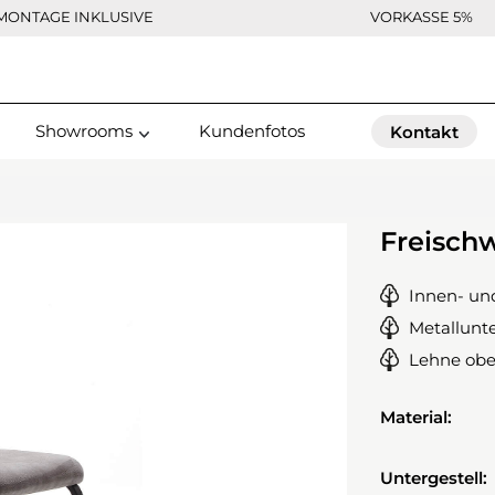
MONTAGE INKLUSIVE
VORKASSE 5%
Showrooms
Kundenfotos
Kontakt
Freisch
Innen- un
Metallunte
Lehne obe
Material:
Untergestell: