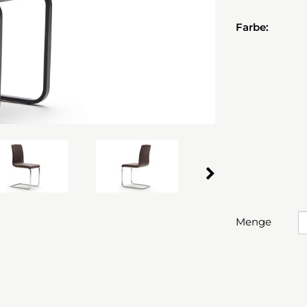
Farbe:
Menge