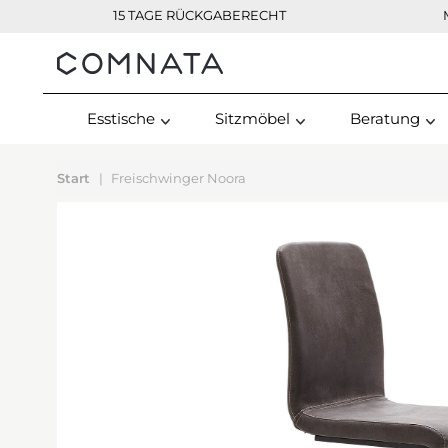
15 TAGE RÜCKGABERECHT
Kontakt
Esstische
Sitzmöbel
Beratung
Start
Freischwinger Noora