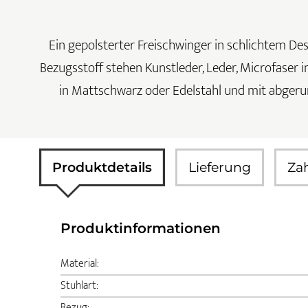
Ein gepolsterter Freischwinger in schlichtem Desi
Bezugsstoff stehen Kunstleder, Leder, Microfaser in
in Mattschwarz oder Edelstahl und mit abgerun
Produktdetails
Lieferung
Za
Produktinformationen
Material:
Stuhlart:
Bezug: