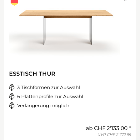
ESSTISCH THUR
3 Tischformen zur Auswahl
6 Plattenprofile zur Auswahl
Verlängerung möglich
ab
CHF 2'133.00
UVP
CHF 2'772.99