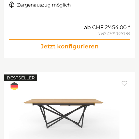
Zargenauszug möglich
ab
CHF 2'454.00
UVP
CHF 3'190.99
Jetzt konfigurieren
BESTSELLER