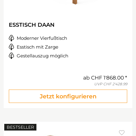
ESSTISCH DAAN
Moderner Vierfußtisch
Esstisch mit Zarge
Gestellauszug möglich
ab
CHF 1'868.00
UVP
CHF 2'428.99
Jetzt konfigurieren
BESTSELLER