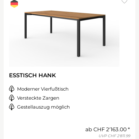
ESSTISCH HANK
Moderner Vierfußtisch
Versteckte Zargen
Gestellauszug möglich
ab
CHF 2'163.00
UVP
CHF 2'811.99