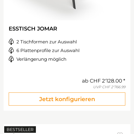
ESSTISCH JOMAR
2 Tischformen zur Auswahl
6 Plattenprofile zur Auswahl
Verlängerung möglich
ab
CHF 2'128.00
UVP
CHF 2'766.99
Jetzt konfigurieren
BESTSELLER