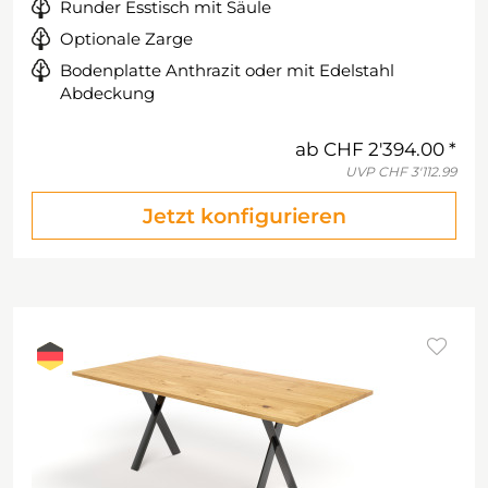
Runder Esstisch mit Säule
Optionale Zarge
Bodenplatte Anthrazit oder mit Edelstahl
Abdeckung
ab
CHF 2'394.00
UVP
CHF 3'112.99
Jetzt konfigurieren