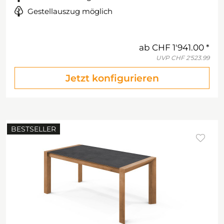
Gestellauszug möglich
ab
CHF 1'941.00
UVP
CHF 2'523.99
Jetzt konfigurieren
BESTSELLER