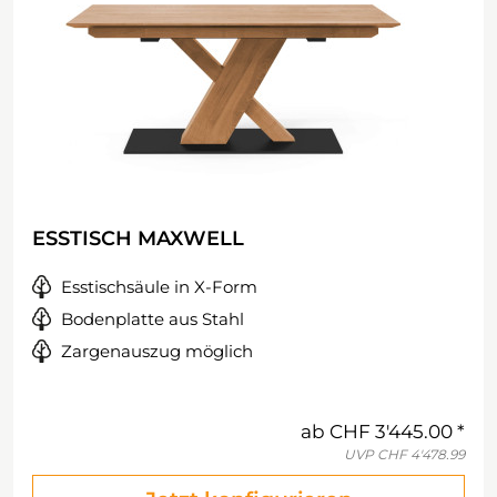
ESSTISCH MAXWELL
Esstischsäule in X-Form
Bodenplatte aus Stahl
Zargenauszug möglich
ab
CHF 3'445.00
UVP
CHF 4'478.99