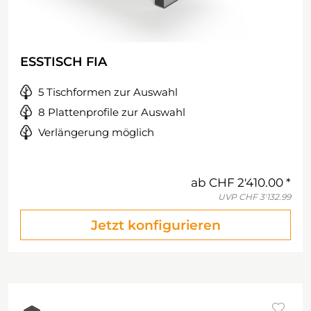
ESSTISCH FIA
5 Tischformen zur Auswahl
8 Plattenprofile zur Auswahl
Verlängerung möglich
ab
CHF 2'410.00
UVP
CHF 3'132.99
Jetzt konfigurieren