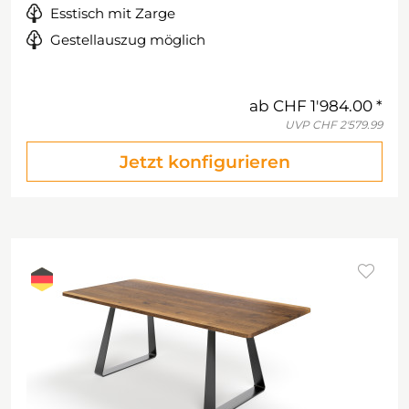
Esstisch mit Zarge
Gestellauszug möglich
ab
CHF 1'984.00
UVP
CHF 2'579.99
Jetzt konfigurieren