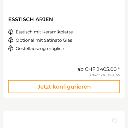
ESSTISCH ARJEN
Esstisch mit Keramikplatte
Optional mit Satinato Glas
Gestellauszug möglich
ab
CHF 2'405.00
UVP
CHF 3'126.99
Jetzt konfigurieren