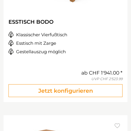
ESSTISCH BODO
Klassischer Vierfußtisch
Esstisch mit Zarge
Gestellauszug möglich
ab
CHF 1'941.00
UVP
CHF 2'523.99
Jetzt konfigurieren