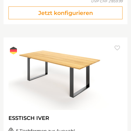
UVP
CHF 2'859.99
Jetzt konfigurieren
ESSTISCH IVER
5 Tischformen zur Auswahl