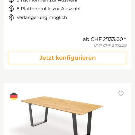
8 Plattenprofile zur Auswahl
Verlängerung möglich
ab
CHF 2'133.00
UVP
CHF 2'772.99
Jetzt konfigurieren