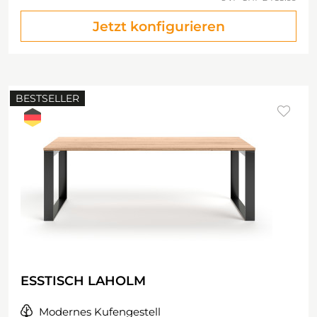
Jetzt konfigurieren
BESTSELLER
ESSTISCH LAHOLM
Modernes Kufengestell