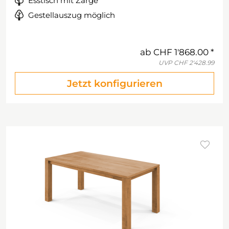
Esstisch mit Zarge
Gestellauszug möglich
ab
CHF 1'868.00
UVP
CHF 2'428.99
Jetzt konfigurieren