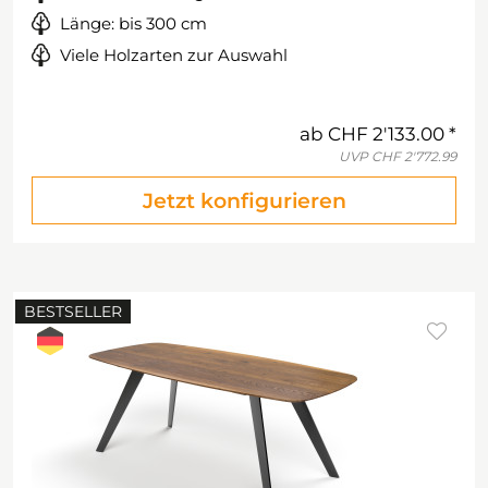
Länge: bis 300 cm
Viele Holzarten zur Auswahl
ab
CHF 2'133.00
UVP
CHF 2'772.99
Jetzt konfigurieren
BESTSELLER