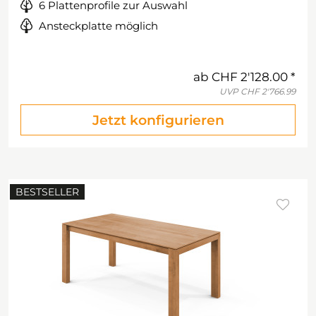
6 Plattenprofile zur Auswahl
Ansteckplatte möglich
ab
CHF 2'128.00
UVP
CHF 2'766.99
Jetzt konfigurieren
BESTSELLER