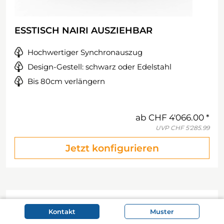
ESSTISCH NAIRI AUSZIEHBAR
Hochwertiger Synchronauszug
Design-Gestell: schwarz oder Edelstahl
Bis 80cm verlängern
ab
CHF 4'066.00
UVP
CHF 5'285.99
Jetzt konfigurieren
Kontakt
Muster