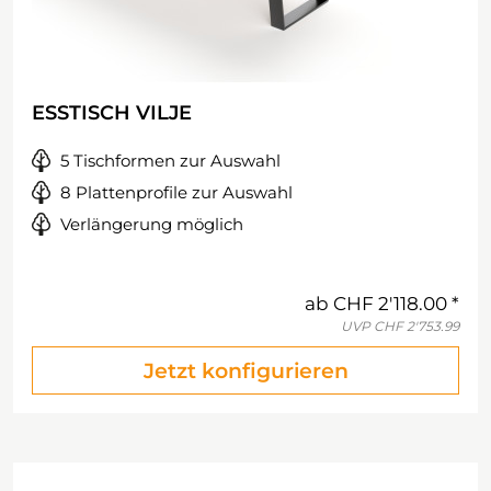
ESSTISCH VILJE
5 Tischformen zur Auswahl
8 Plattenprofile zur Auswahl
Verlängerung möglich
ab
CHF 2'118.00
UVP
CHF 2'753.99
Jetzt konfigurieren