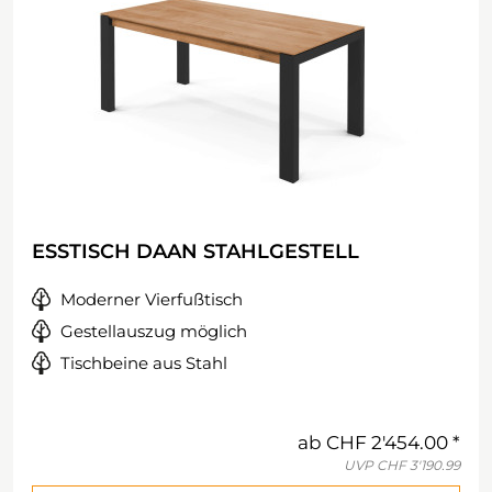
ESSTISCH DAAN STAHLGESTELL
Moderner Vierfußtisch
Gestellauszug möglich
Tischbeine aus Stahl
ab
CHF 2'454.00
UVP
CHF 3'190.99