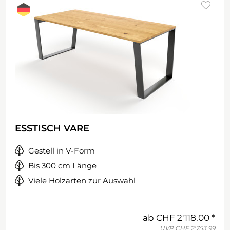
ESSTISCH VARE
Gestell in V-Form
Bis 300 cm Länge
Viele Holzarten zur Auswahl
ab
CHF 2'118.00
UVP
CHF 2'753.99