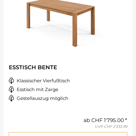
ESSTISCH BENTE
Klassischer Vierfußtisch
Esstisch mit Zarge
Gestellauszug möglich
ab
CHF 1'795.00
UVP
CHF 2'333.99