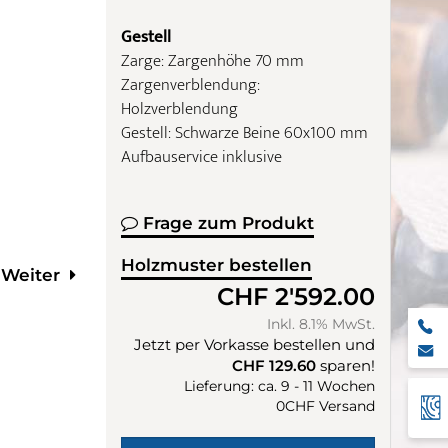
Gestell
Zarge: Zargenhöhe 70 mm
Zargenverblendung:
Holzverblendung
Gestell: Schwarze Beine 60x100 mm
Aufbauservice inklusive
Frage zum Produkt
Holzmuster bestellen
Weiter
CHF 2'592.00
Inkl. 8.1% MwSt.
Jetzt per Vorkasse bestellen und
CHF 129.60
sparen!
Lieferung: ca. 9 - 11 Wochen
0CHF Versand