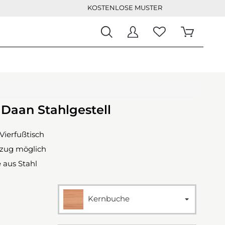
KOSTENLOSE MUSTER
 Daan Stahlgestell
Vierfußtisch
szug möglich
 aus Stahl
Kernbuche