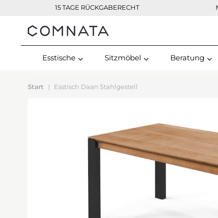
15 TAGE RÜCKGABERECHT
Kontakt
Esstische
Sitzmöbel
Beratung
Start
Esstisch Daan Stahlgestell