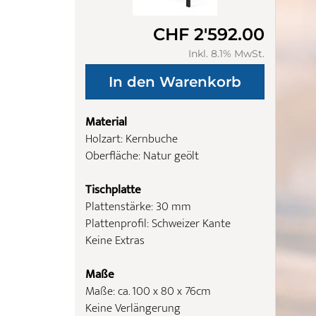
CHF 2'592.00
Inkl. 8.1% MwSt.
Material
Holzart: Kernbuche
Oberfläche: Natur geölt
Tischplatte
Plattenstärke: 30 mm
Plattenprofil: Schweizer Kante
Keine Extras
Maße
Maße: ca. 100 x 80 x 76cm
Keine Verlängerung