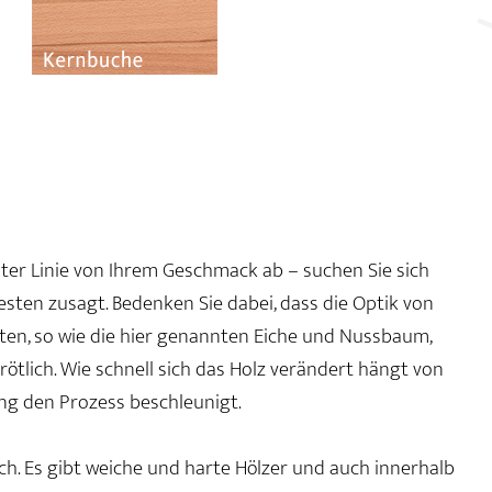
rster Linie von Ihrem Geschmack ab – suchen Sie sich
besten zusagt. Bedenken Sie dabei, dass die Optik von
arten, so wie die hier genannten Eiche und Nussbaum,
ötlich. Wie schnell sich das Holz verändert hängt von
ng den Prozess beschleunigt.
ch. Es gibt weiche und harte Hölzer und auch innerhalb