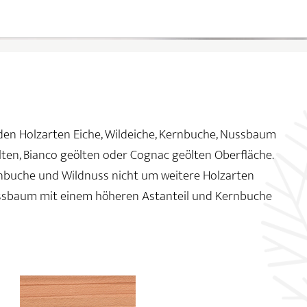
n den Holzarten Eiche, Wildeiche, Kernbuche, Nussbaum
lten, Bianco geölten oder Cognac geölten Oberfläche.
ernbuche und Wildnuss nicht um weitere Holzarten
ussbaum mit einem höheren Astanteil und Kernbuche