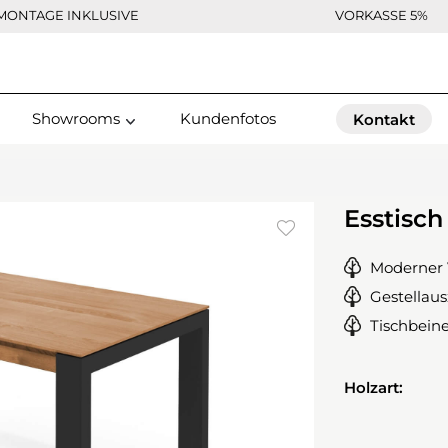
MONTAGE INKLUSIVE
VORKASSE 5%
Showrooms
Kundenfotos
Kontakt
Esstisch
Moderner 
Gestellau
Tischbeine
Holzart: