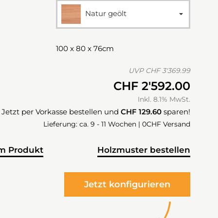
Natur geölt
100 x 80 x 76cm
UVP
CHF 3'369.99
CHF 2'592.00
Inkl. 8.1% MwSt.
Jetzt per Vorkasse bestellen und
CHF 129.60
sparen!
Lieferung: ca. 9 - 11 Wochen | 0CHF Versand
m Produkt
Holzmuster bestellen
Jetzt konfigurieren