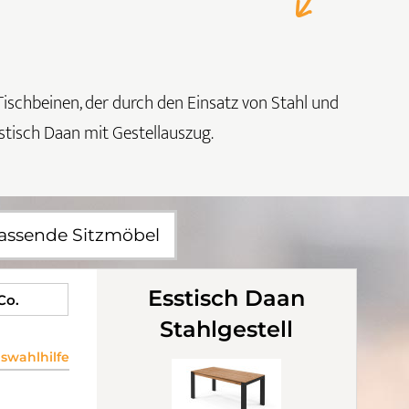
 Tischbeinen, der durch den Einsatz von Stahl und
sstisch Daan mit Gestellauszug.
assende Sitzmöbel
Esstisch Daan
 Co.
Stahlgestell
wahlhilfe