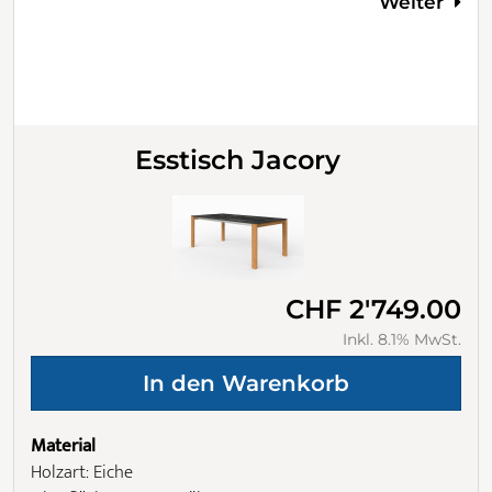
Weiter
Esstisch Jacory
CHF 2'749.00
Inkl. 8.1% MwSt.
Material
Holzart: Eiche