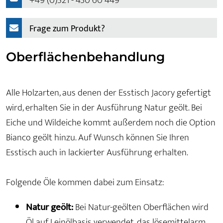
+49 (0)521 - 430 60 449
Frage zum Produkt?
Oberflächenbehandlung
Alle Holzarten, aus denen der Esstisch Jacory gefertigt
wird, erhalten Sie in der Ausführung Natur geölt. Bei
Eiche und Wildeiche kommt außerdem noch die Option
Bianco geölt hinzu. Auf Wunsch können Sie Ihren
Esstisch auch in lackierter Ausführung erhalten.
Folgende Öle kommen dabei zum Einsatz:
Natur geölt:
Bei Natur-geölten Oberflächen wird
Öl auf Leinölbasis verwendet, das lösemittelarm