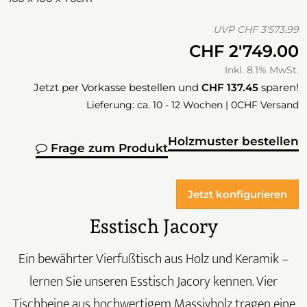
UVP
CHF 3'573.99
CHF 2'749.00
Inkl. 8.1% MwSt.
Jetzt per Vorkasse bestellen und
CHF 137.45
sparen!
Lieferung: ca. 10 - 12 Wochen | 0CHF Versand
Holzmuster bestellen
Frage zum Produkt
Jetzt konfigurieren
Esstisch Jacory
Ein bewährter Vierfußtisch aus Holz und Keramik –
lernen Sie unseren Esstisch Jacory kennen. Vier
Tischbeine aus hochwertigem Massivholz tragen eine