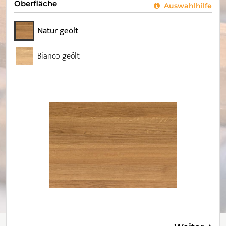
Oberfläche
Auswahlhilfe
Natur geölt
Bianco geölt