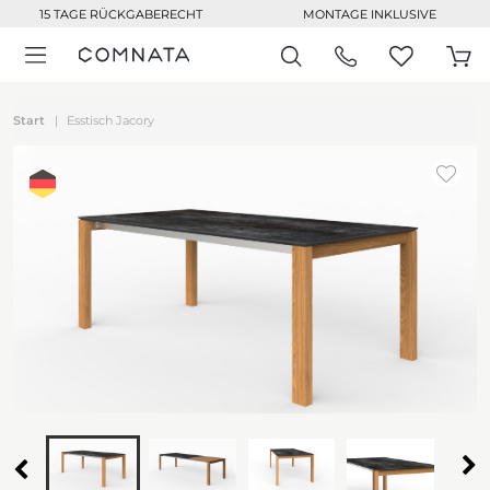
15 TAGE RÜCKGABERECHT
MONTAGE INKLUSIVE
Start
Esstisch Jacory