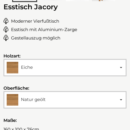
Esstisch Jacory
Moderner Vierfußtisch
Esstisch mit Aluminium-Zarge
Gestellauszug möglich
Holzart:
Eiche
Oberfläche:
Natur geölt
Maße:
160 x 100 x 76cm