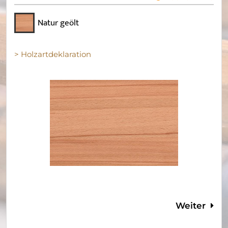
Natur geölt
> Holzartdeklaration
Weiter