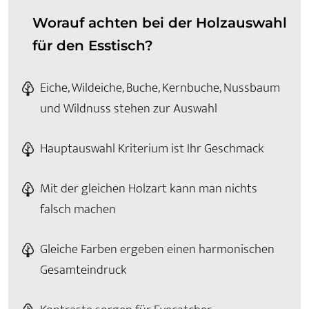
Worauf achten bei der Holzauswahl
für den Esstisch?
Eiche, Wildeiche, Buche, Kernbuche, Nussbaum
und Wildnuss stehen zur Auswahl
Hauptauswahl Kriterium ist Ihr Geschmack
Mit der gleichen Holzart kann man nichts
falsch machen
Gleiche Farben ergeben einen harmonischen
Gesamteindruck