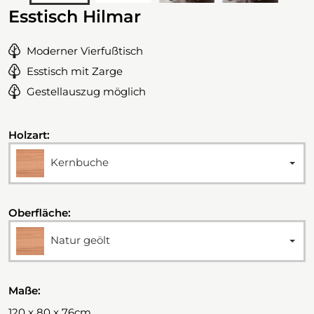
Esstisch Hilmar
Moderner Vierfußtisch
Esstisch mit Zarge
Gestellauszug möglich
Holzart:
Kernbuche
Oberfläche:
Natur geölt
Maße:
120 x 80 x 76cm