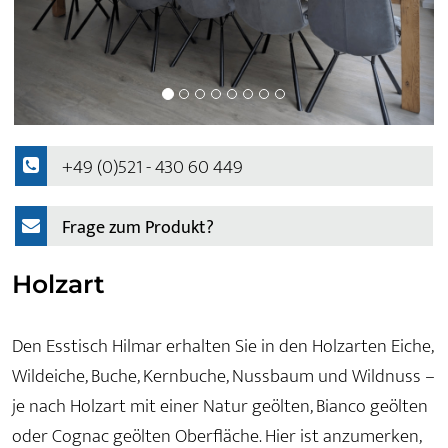
+49 (0)521 - 430 60 449
Frage zum Produkt?
Holzart
Den Esstisch Hilmar erhalten Sie in den Holzarten Eiche,
Wildeiche, Buche, Kernbuche, Nussbaum und Wildnuss –
je nach Holzart mit einer Natur geölten, Bianco geölten
oder Cognac geölten Oberfläche. Hier ist anzumerken,