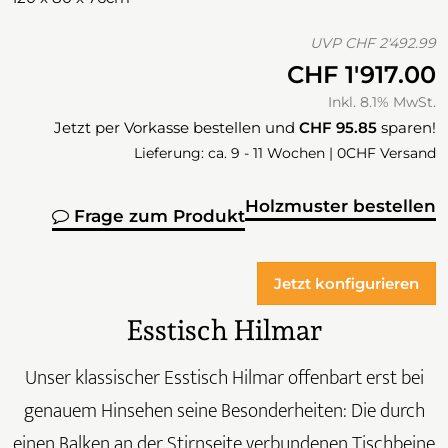
UVP
CHF 2'492.99
CHF 1'917.00
Inkl. 8.1% MwSt.
Jetzt per Vorkasse bestellen und
CHF 95.85
sparen!
Lieferung: ca. 9 - 11 Wochen | 0CHF Versand
Holzmuster bestellen
Frage zum Produkt
Jetzt konfigurieren
Esstisch Hilmar
Unser klassischer Esstisch Hilmar offenbart erst bei
genauem Hinsehen seine Besonderheiten: Die durch
einen Balken an der Stirnseite verbundenen Tischbeine