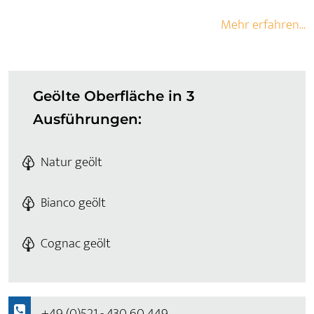
Mehr erfahren...
Geölte Oberfläche in 3
Ausführungen:
Natur geölt
Bianco geölt
Cognac geölt
+49 (0)521 - 430 60 449