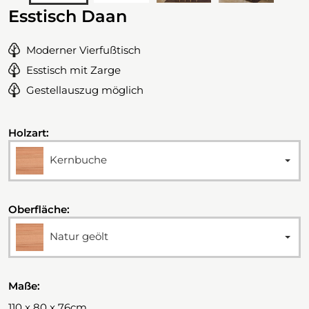
Esstisch Daan
Moderner Vierfußtisch
Esstisch mit Zarge
Gestellauszug möglich
Holzart:
Kernbuche
Oberfläche:
Natur geölt
Maße:
110 x 80 x 76cm