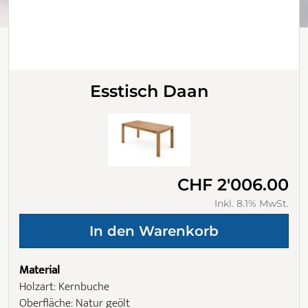
Esstisch Daan
CHF 2'006.00
Inkl. 8.1% MwSt.
Material
Holzart: Kernbuche
Oberfläche: Natur geölt