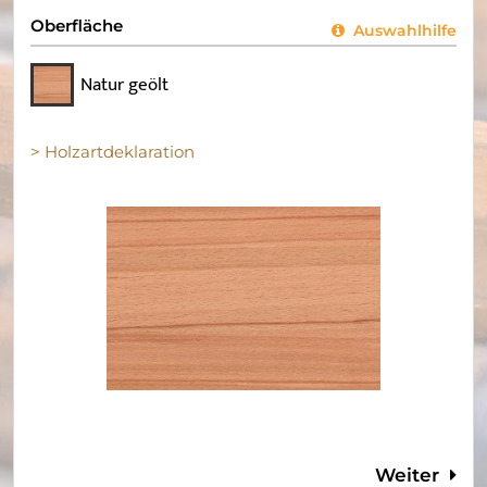
Oberfläche
Auswahlhilfe
Natur geölt
> Holzartdeklaration
Weiter