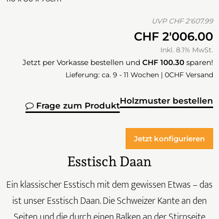
UVP
CHF 2'607.99
CHF 2'006.00
Inkl. 8.1% MwSt.
Jetzt per Vorkasse bestellen und
CHF 100.30
sparen!
Lieferung: ca. 9 - 11 Wochen | 0CHF Versand
Holzmuster bestellen
Frage zum Produkt
Jetzt konfigurieren
Esstisch Daan
Ein klassischer Esstisch mit dem gewissen Etwas – das
ist unser Esstisch Daan. Die Schweizer Kante an den
Seiten und die durch einen Balken an der Stirnseite