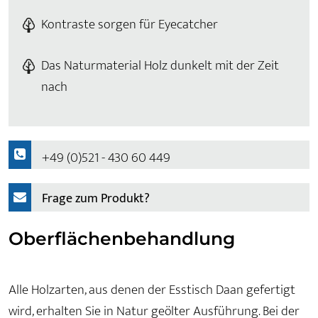
Kontraste sorgen für Eyecatcher
Das Naturmaterial Holz dunkelt mit der Zeit
nach
+49 (0)521 - 430 60 449
Frage zum Produkt?
Oberflächenbehandlung
Alle Holzarten, aus denen der Esstisch Daan gefertigt
wird, erhalten Sie in Natur geölter Ausführung. Bei der