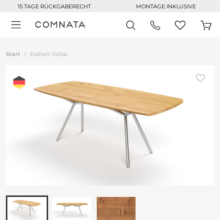
15 TAGE RÜCKGABERECHT
MONTAGE INKLUSIVE
Start
Esstisch Stillas