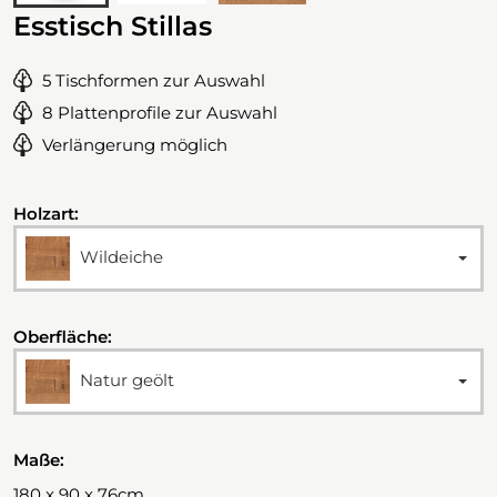
Esstisch Stillas
5 Tischformen zur Auswahl
8 Plattenprofile zur Auswahl
Verlängerung möglich
Holzart:
Wildeiche
Oberfläche:
Natur geölt
Maße:
180 x 90 x 76cm