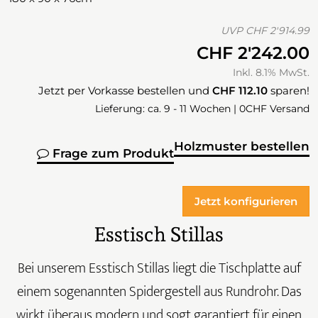
UVP
CHF 2'914.99
CHF 2'242.00
Inkl. 8.1% MwSt.
Jetzt per Vorkasse bestellen und
CHF 112.10
sparen!
Lieferung: ca. 9 - 11 Wochen | 0CHF Versand
Holzmuster bestellen
Frage zum Produkt
Jetzt konfigurieren
Esstisch Stillas
Bei unserem Esstisch Stillas liegt die Tischplatte auf
einem sogenannten Spidergestell aus Rundrohr. Das
wirkt überaus modern und sogt garantiert für einen