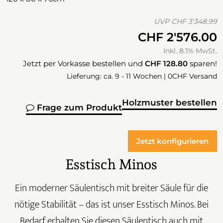
UVP
CHF 3'348.99
CHF 2'576.00
Inkl. 8.1% MwSt.
Jetzt per Vorkasse bestellen und
CHF 128.80
sparen!
Lieferung: ca. 9 - 11 Wochen | 0CHF Versand
Holzmuster bestellen
Frage zum Produkt
Jetzt konfigurieren
Esstisch Minos
Ein moderner Säulentisch mit breiter Säule für die
nötige Stabilität – das ist unser Esstisch Minos. Bei
Bedarf erhalten Sie diesen Säulentisch auch mit