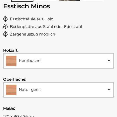
Esstisch Minos
Esstischsäule aus Holz
Bodenplatte aus Stahl oder Edelstahl
Zargenauszug möglich
Holzart:
Kernbuche
Oberfläche:
Natur geölt
Maße:
120 x 80 x 76cm