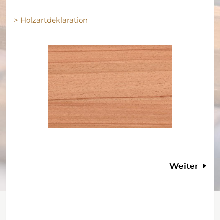
> Holzartdeklaration
Weiter