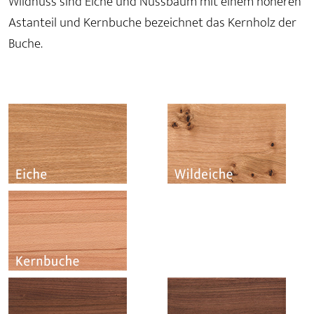
Wildnuss sind Eiche und Nussbaum mit einem höheren
Astanteil und Kernbuche bezeichnet das Kernholz der
Buche.