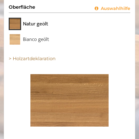
Oberfläche
Auswahlhilfe
Natur geölt
Bianco geölt
> Holzartdeklaration