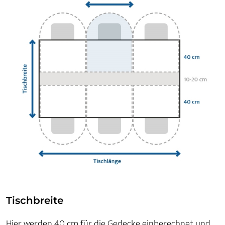
Tischbreite
Hier werden 40 cm für die Gedecke einberechnet und