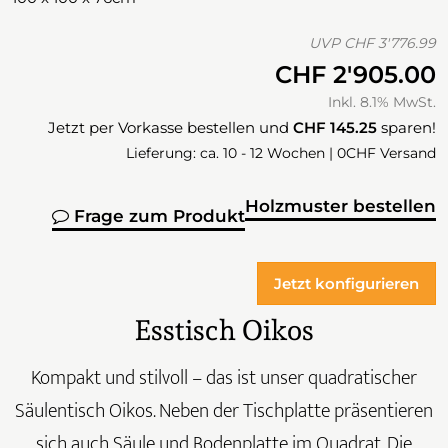
UVP
CHF 3'776.99
CHF 2'905.00
Inkl. 8.1% MwSt.
Jetzt per Vorkasse bestellen und
CHF 145.25
sparen!
Lieferung: ca. 10 - 12 Wochen | 0CHF Versand
Holzmuster bestellen
Frage zum Produkt
Jetzt konfigurieren
Esstisch Oikos
Kompakt und stilvoll – das ist unser quadratischer
Säulentisch Oikos. Neben der Tischplatte präsentieren
sich auch Säule und Bodenplatte im Quadrat. Die