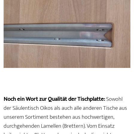
Noch ein Wort zur Qualität der Tischplatte:
Sowohl
der Säulentisch Oikos als auch alle anderen Tische aus
unserem Sortiment bestehen aus hochwertigen,
durchgehenden Lamellen (Brettern). Vom Einsatz