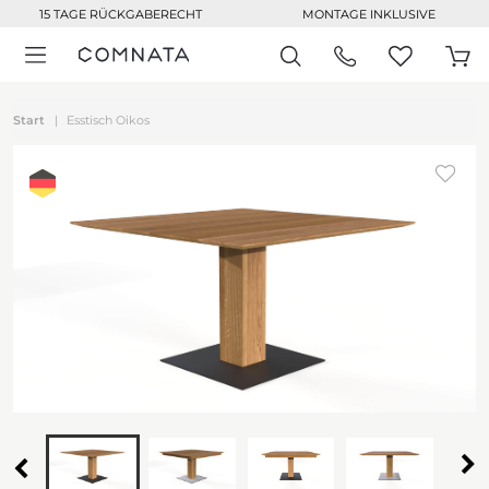
15 TAGE RÜCKGABERECHT
MONTAGE INKLUSIVE
Start
Esstisch Oikos