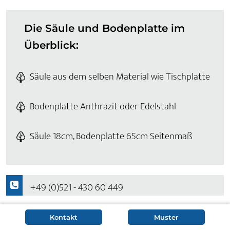
Die Säule und Bodenplatte im
Überblick:
Säule aus dem selben Material wie Tischplatte
Bodenplatte Anthrazit oder Edelstahl
Säule 18cm, Bodenplatte 65cm Seitenmaß
+49 (0)521 - 430 60 449
Frage zum Produkt?
Kontakt
Muster