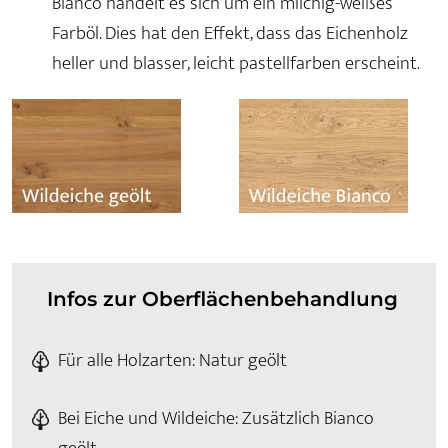
Bianco handelt es sich um ein milchig-weißes
Farböl. Dies hat den Effekt, dass das Eichenholz
heller und blasser, leicht pastellfarben erscheint.
Infos zur Oberflächenbehandlung
Für alle Holzarten: Natur geölt
Bei Eiche und Wildeiche: Zusätzlich Bianco