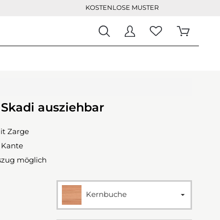
KOSTENLOSE MUSTER
 Skadi ausziehbar
it Zarge
 Kante
zug möglich
Kernbuche