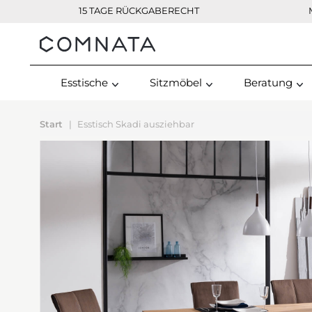
15 TAGE RÜCKGABERECHT
Kontakt
Esstische
Sitzmöbel
Beratung
Start
Esstisch Skadi ausziehbar