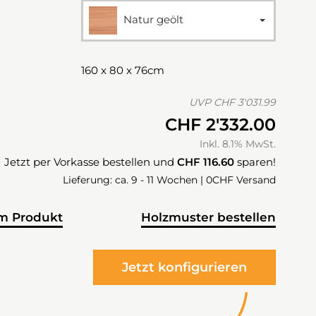
Natur geölt
160 x 80 x 76cm
UVP
CHF 3'031.99
CHF 2'332.00
Inkl. 8.1% MwSt.
Jetzt per Vorkasse bestellen und
CHF 116.60
sparen!
Lieferung: ca. 9 - 11 Wochen | 0CHF Versand
m Produkt
Holzmuster bestellen
Jetzt konfigurieren