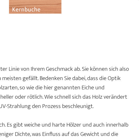
rster Linie von Ihrem Geschmack ab. Sie können sich also
 meisten gefällt. Bedenken Sie dabei, dass die Optik
olzarten, so wie die hier genannten Eiche und
ler oder rötlich. Wie schnell sich das Holz verändert
UV-Strahlung den Prozess beschleunigt.
ch. Es gibt weiche und harte Hölzer und auch innerhalb
iger Dichte, was Einfluss auf das Gewicht und die