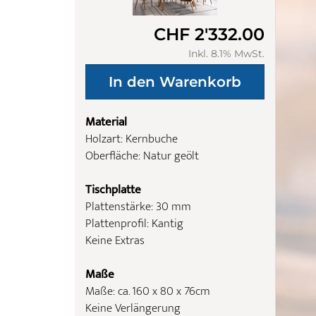
CHF 2'332.00
Inkl. 8.1% MwSt.
Material
Holzart: Kernbuche
Oberfläche: Natur geölt
Tischplatte
Plattenstärke: 30 mm
Plattenprofil: Kantig
Keine Extras
Maße
Maße: ca. 160 x 80 x 76cm
Keine Verlängerung