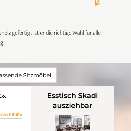
lz gefertigt ist er die richtige Wahl für alle
g.
assende Sitzmöbel
Esstisch Skadi
 Co.
ausziehbar
wahlhilfe