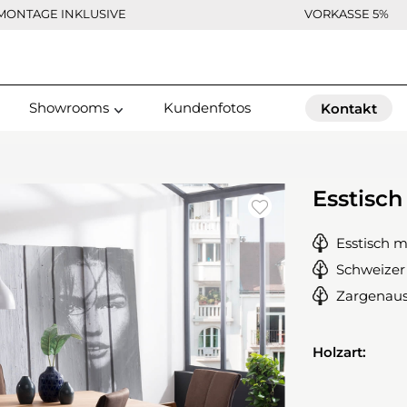
MONTAGE INKLUSIVE
VORKASSE 5%
Showrooms
Kundenfotos
Kontakt
Esstisch
Esstisch m
Schweizer
Zargenaus
Holzart: