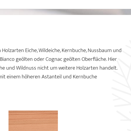
en Holzarten Eiche, Wildeiche, Kernbuche, Nussbaum und
, Bianco geölten oder Cognac geölten Oberfläche. Hier
che und Wildnuss nicht um weitere Holzarten handelt.
mit einem höheren Astanteil und Kernbuche