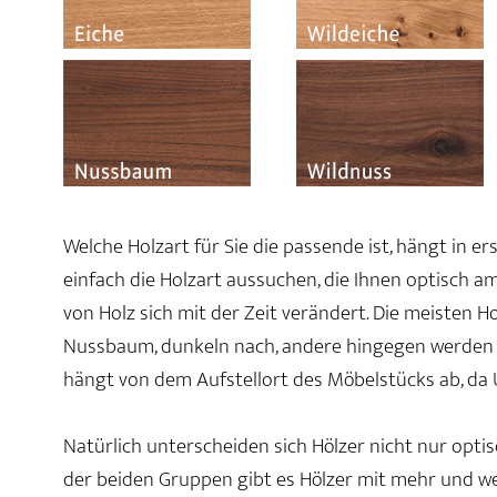
Welche Holzart für Sie die passende ist, hängt in e
einfach die Holzart aussuchen, die Ihnen optisch am
von Holz sich mit der Zeit verändert. Die meisten H
Nussbaum, dunkeln nach, andere hingegen werden hel
hängt von dem Aufstellort des Möbelstücks ab, da 
Natürlich unterscheiden sich Hölzer nicht nur optis
der beiden Gruppen gibt es Hölzer mit mehr und wen