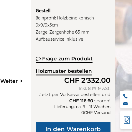
Gestell
Beinprofil: Holzbeine konisch
9x9/9x5cm
Zarge: Zargenhöhe 65 mm
Aufbauservice inklusive
Frage zum Produkt
Holzmuster bestellen
CHF 2'332.00
Weiter
Inkl. 8.1% MwSt.
Jetzt per Vorkasse bestellen und
CHF 116.60
sparen!
Lieferung: ca. 9 - 11 Wochen
0CHF Versand