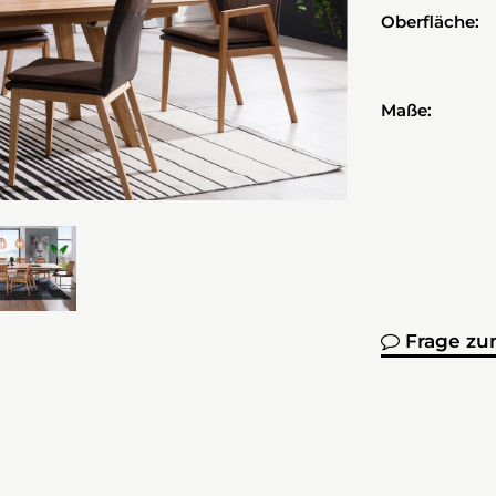
Oberfläche:
Maße:
Frage zu