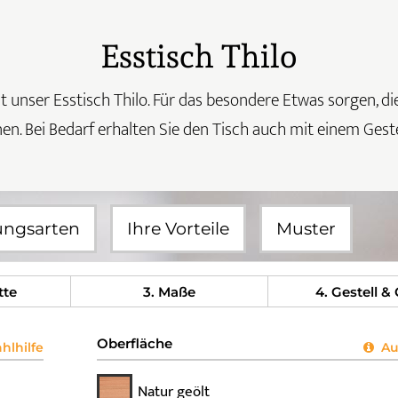
Esstisch Thilo
st unser Esstisch Thilo. Für das besondere Etwas sorgen, d
en. Bei Bedarf erhalten Sie den Tisch auch mit einem Gest
ungsarten
Ihre Vorteile
Muster
tte
3
. Maße
4
. Gestell &
Oberfläche
lhilfe
Aus
Natur geölt