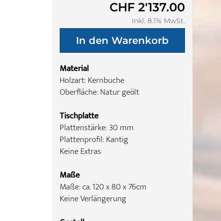
CHF 2'137.00
Inkl. 8.1% MwSt.
Material
Holzart: Kernbuche
Oberfläche: Natur geölt
Tischplatte
Plattenstärke: 30 mm
Plattenprofil: Kantig
Keine Extras
Maße
Maße: ca. 120 x 80 x 76cm
Keine Verlängerung