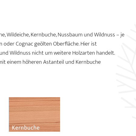
iche, Wildeiche, Kernbuche, Nussbaum und Wildnuss – je
n oder Cognac geölten Oberfläche. Hier ist
 und Wildnuss nicht um weitere Holzarten handelt.
mit einem höheren Astanteil und Kernbuche