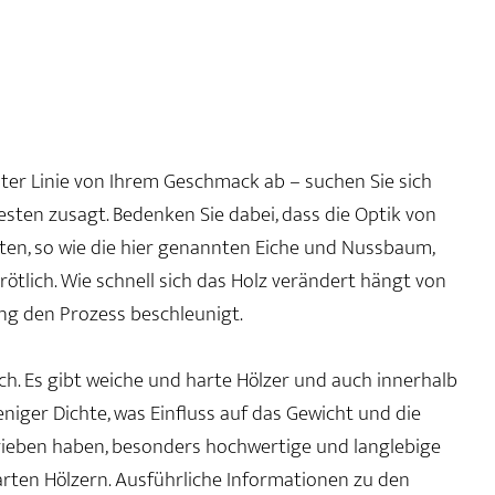
rster Linie von Ihrem Geschmack ab – suchen Sie sich
besten zusagt. Bedenken Sie dabei, dass die Optik von
arten, so wie die hier genannten Eiche und Nussbaum,
ötlich. Wie schnell sich das Holz verändert hängt von
ng den Prozess beschleunigt.
ch. Es gibt weiche und harte Hölzer und auch innerhalb
iger Dichte, was Einfluss auf das Gewicht und die
chrieben haben, besonders hochwertige und langlebige
arten Hölzern. Ausführliche Informationen zu den