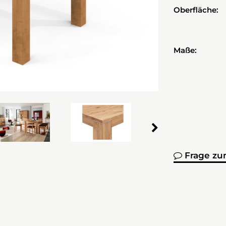
Oberfläche:
Maße:
Frage zu