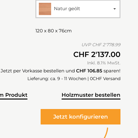
Natur geölt
120 x 80 x 76cm
UVP
CHF 2'778.99
CHF 2'137.00
Inkl. 8.1% MwSt.
Jetzt per Vorkasse bestellen und
CHF 106.85
sparen!
Lieferung: ca. 9 - 11 Wochen | 0CHF Versand
m Produkt
Holzmuster bestellen
Jetzt konfigurieren