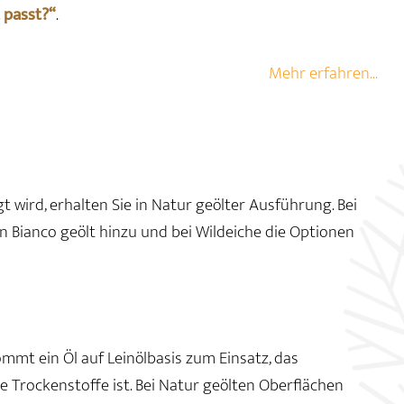
 passt?“
.
Mehr erfahren...
gt wird, erhalten Sie in Natur geölter Ausführung. Bei
 Bianco geölt hinzu und bei Wildeiche die Optionen
mmt ein Öl auf Leinölbasis zum Einsatz, das
e Trockenstoffe ist. Bei Natur geölten Oberflächen