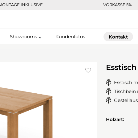
MONTAGE INKLUSIVE
VORKASSE 5%
Showrooms
Kundenfotos
Kontakt
Esstisch
Esstisch m
Tischbein
Gestellau
Holzart: