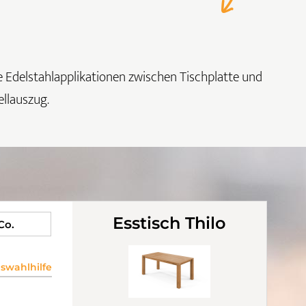
ie Edelstahlapplikationen zwischen Tischplatte und
ellauszug.
Esstisch Thilo
 Co.
wahlhilfe