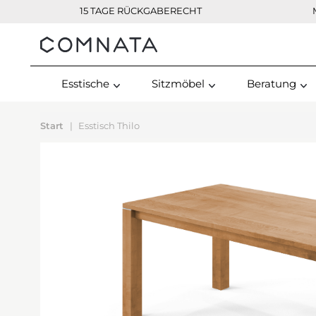
15 TAGE RÜCKGABERECHT
Kontakt
Esstische
Sitzmöbel
Beratung
Start
Esstisch Thilo