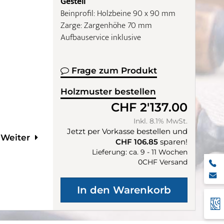
Gestell
Beinprofil: Holzbeine 90 x 90 mm
Zarge: Zargenhöhe 70 mm
Aufbauservice inklusive
Frage zum Produkt
Holzmuster bestellen
CHF 2'137.00
Inkl. 8.1% MwSt.
Jetzt per Vorkasse bestellen und
Weiter
CHF 106.85
sparen!
Lieferung: ca. 9 - 11 Wochen
0CHF Versand