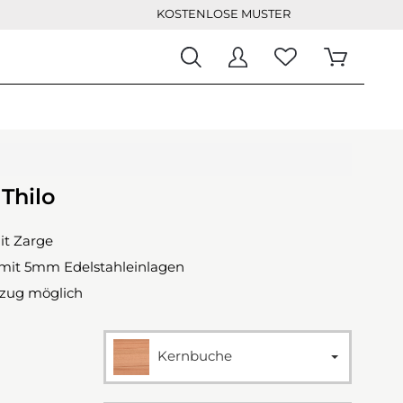
KOSTENLOSE MUSTER
 Thilo
it Zarge
 mit 5mm Edelstahleinlagen
szug möglich
Kernbuche