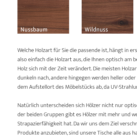
Welche Holzart für Sie die passende ist, hängt in e
also einfach die Holzart aus, die Ihnen optisch am 
Holz sich mit der Zeit verändert. Die meisten Holz
dunkeln nach, andere hingegen werden heller oder r
dem Aufstellort des Möbelstücks ab, da UV-Strahlu
Natürlich unterscheiden sich Hölzer nicht nur optis
der beiden Gruppen gibt es Hölzer mit mehr und wen
Strapazierfähigkeit hat. Da wir uns dem Ziel vers
Produkte anzubieten, sind unsere Tische alle aus h