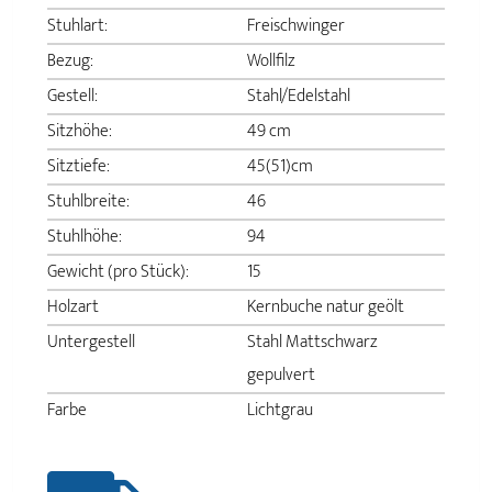
Stuhlart:
Freischwinger
Bezug:
Wollfilz
Gestell:
Stahl/Edelstahl
Sitzhöhe:
49 cm
Sitztiefe:
45(51)cm
Stuhlbreite:
46
Stuhlhöhe:
94
Gewicht (pro Stück):
15
Holzart
Kernbuche natur geölt
Untergestell
Stahl Mattschwarz
gepulvert
Farbe
Lichtgrau