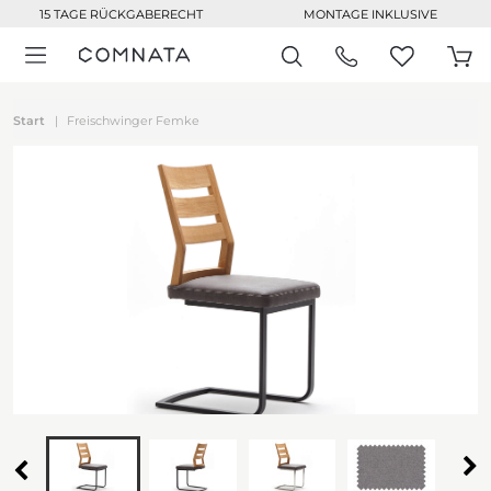
15 TAGE RÜCKGABERECHT
MONTAGE INKLUSIVE
Start
Freischwinger Femke