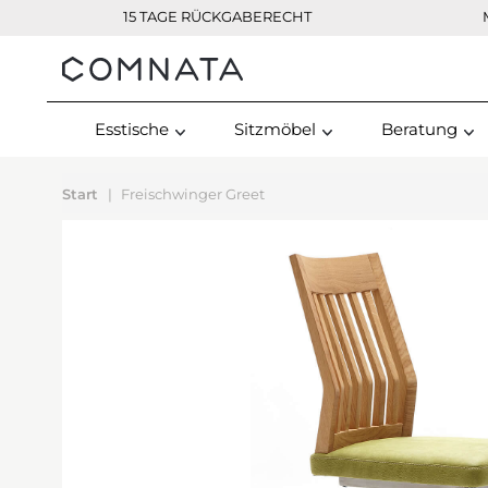
15 TAGE RÜCKGABERECHT
Kontakt
Esstische
Sitzmöbel
Beratung
Start
Freischwinger Greet