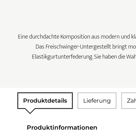
Eine durchdachte Komposition aus modern und klass
Das Freischwinger-Untergestellt bringt mod
Elastikgurtunterfederung. Sie haben die Wah
Produktdetails
Lieferung
Za
Produktinformationen