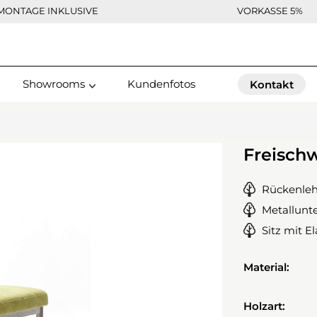
MONTAGE INKLUSIVE
VORKASSE 5%
Showrooms
Kundenfotos
Kontakt
Freisch
Rückenleh
Metallunte
Sitz mit E
Material:
Holzart: