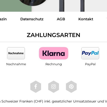
azin
Datenschutz
AGB
Kontakt
ZAHLUNGSARTEN
Nachnahme
Rechnung
PayPal
 in Schweizer Franken (CHF) inkl. gesetzlicher Umsatzsteuer und 