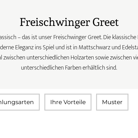
Freischwinger Greet
isch – das ist unser Freischwinger Greet. Die klassische
erne Eleganz ins Spiel und ist in Mattschwarz und Edelstah
l zwischen unterschiedlichen Holzarten sowie zwischen vie
unterschiedlichen Farben erhältlich sind.
hlungsarten
Ihre Vorteile
Muster