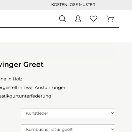
KOSTENLOSE MUSTER
winger Greet
ne in Holz
rgestell in zwei Ausführungen
lastikgurtunterfederung