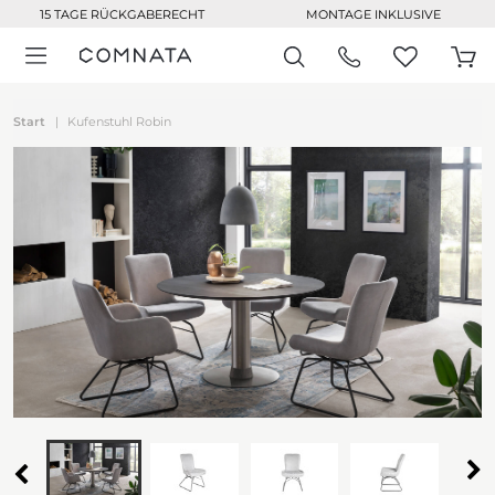
15 TAGE RÜCKGABERECHT
MONTAGE INKLUSIVE
Start
Kufenstuhl Robin