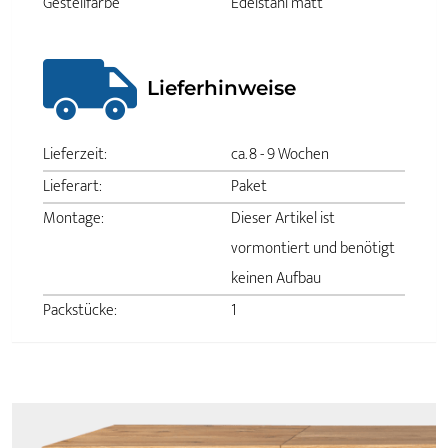
Gestellfarbe
Edelstahl matt
Lieferhinweise
Lieferzeit:
ca. 8 - 9 Wochen
Lieferart:
Paket
Montage:
Dieser Artikel ist
vormontiert und benötigt
keinen Aufbau
Packstücke:
1