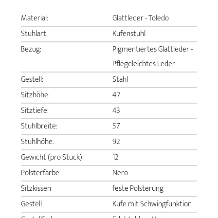
Material:
Glattleder - Toledo
Stuhlart:
Kufenstuhl
Bezug:
Pigmentiertes Glattleder -
Pflegeleichtes Leder
Gestell:
Stahl
Sitzhöhe:
47
Sitztiefe:
43
Stuhlbreite:
57
Stuhlhöhe:
92
Gewicht (pro Stück):
12
Polsterfarbe
Nero
Sitzkissen
feste Polsterung
Gestell
Kufe mit Schwingfunktion