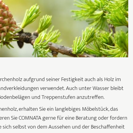
chenholz aufgrund seiner Festigkeit auch als Holz im
ndverkleidungen verwendet. Auch unter Wasser bleibt
n Bodenbelägen und Treppenstufen anzutreffen.
henholz, erhalten Sie ein langlebiges Möbelstück, das
ieren Sie COMNATA gerne für eine Beratung oder fordern
e sich selbst von dem Aussehen und der Beschaffenheit