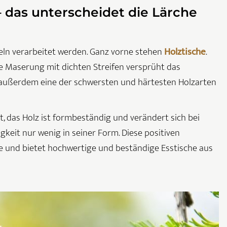
 das unterscheidet die Lärche
ln verarbeitet werden. Ganz vorne stehen
Holztische
.
ie Maserung mit dichten Streifen versprüht das
t außerdem eine der schwersten und härtesten Holzarten
t, das Holz ist formbeständig und verändert sich bei
keit nur wenig in seiner Form. Diese positiven
 und bietet hochwertige und beständige Esstische aus