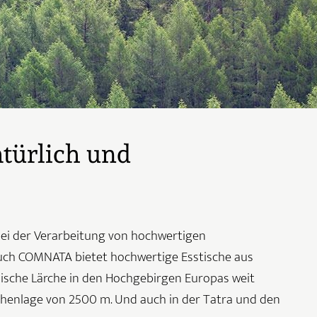
atürlich und
 bei der Verarbeitung von hochwertigen
ch COMNATA bietet hochwertige Esstische aus
äische Lärche in den Hochgebirgen Europas weit
 Höhenlage von 2500 m. Und auch in der Tatra und den