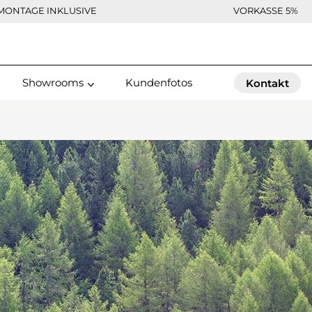
MONTAGE INKLUSIVE
VORKASSE 5%
Showrooms
Kundenfotos
Kontakt