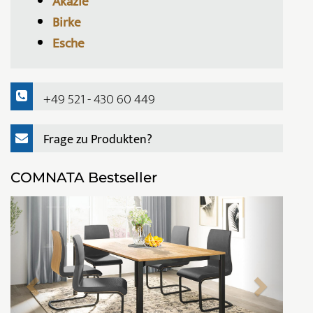
Akazie
Birke
Esche
+49 521 - 430 60 449
Frage zu Produkten?
COMNATA Bestseller