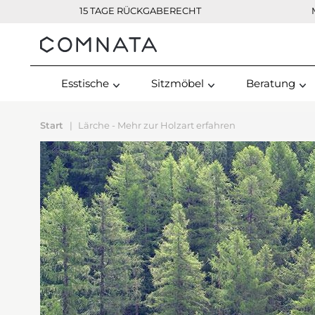
15 TAGE RÜCKGABERECHT
Kontakt
Esstische
Sitzmöbel
Beratung
Start
Lärche - Mehr zur Holzart erfahren