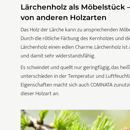
Lärchenholz als Möbelstück –
von anderen Holzarten
Das Holz der Lärche kann zu ansprechenden Möbe
Durch die rötliche Färbung des Kernholzes und d
Lärchenholz einen edlen Charme. Lärchenholz is
und damit sehr widerstandsfähig.
Es schwindet und quellt nur geringfügig, das heiß
unterschieden in der Temperatur und Luftfeuchtig
Eigenschaften macht sich auch COMNATA zunutze
dieser Holzart an.