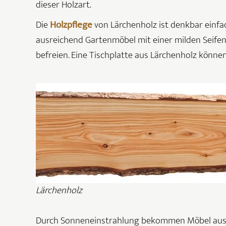
dieser Holzart.
Die
Holzpflege
von Lärchenholz ist denkbar einfac
ausreichend Gartenmöbel mit einer milden Seife
befreien. Eine Tischplatte aus Lärchenholz könne
Lärchenholz
Durch Sonneneinstrahlung bekommen Möbel aus Lä