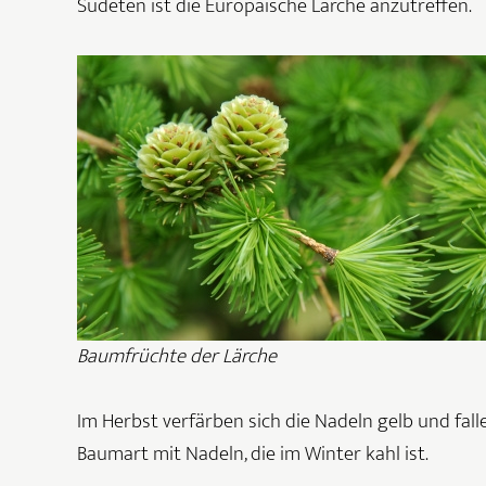
Sudeten ist die Europäische Lärche anzutreffen.
Baumfrüchte der Lärche
Im Herbst verfärben sich die Nadeln gelb und fall
Baumart mit Nadeln, die im Winter kahl ist.