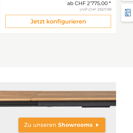
ab
CHF 2'775.00
UVP
CHF 3'607.99
Jetzt konfigurieren