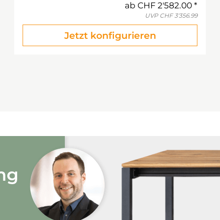
ab
CHF 2'582.00
UVP
CHF 3'356.99
Jetzt konfigurieren