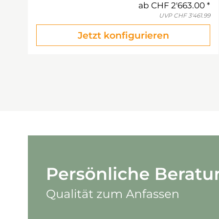
ab
CHF 2'663.00
UVP
CHF 3'461.99
Jetzt konfigurieren