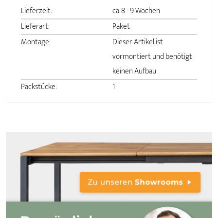
Lieferzeit:
ca. 8 - 9 Wochen
Lieferart:
Paket
Montage:
Dieser Artikel ist
vormontiert und benötigt
keinen Aufbau
Packstücke:
1