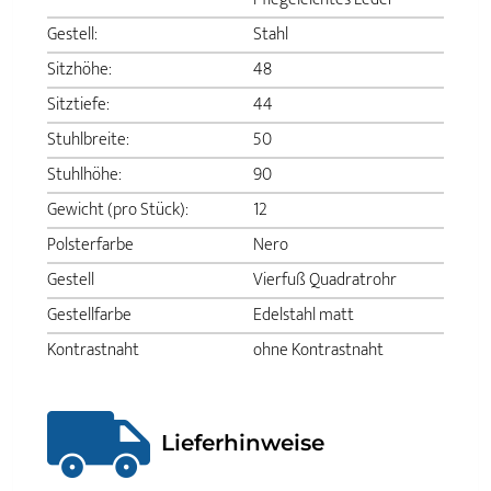
Gestell:
Stahl
Sitzhöhe:
48
Sitztiefe:
44
Stuhlbreite:
50
Stuhlhöhe:
90
Gewicht (pro Stück):
12
Polsterfarbe
Nero
Gestell
Vierfuß Quadratrohr
Gestellfarbe
Edelstahl matt
Kontrastnaht
ohne Kontrastnaht
Lieferhinweise