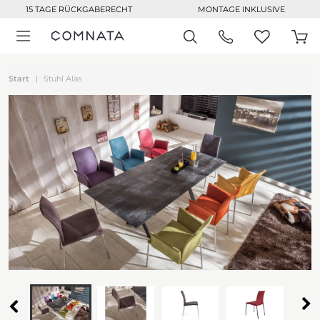
15 TAGE RÜCKGABERECHT
MONTAGE INKLUSIVE
Start
Stuhl Alas