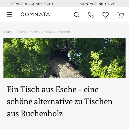
15 TAGE RÜCKGABERECHT
MONTAGE INKLUSIVE
Start
Esche - Mehr zur Holzart erfahren
Ein Tisch aus Esche – eine
schöne alternative zu Tischen
aus Buchenholz