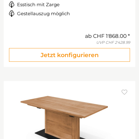
Esstisch mit Zarge
Gestellauszug möglich
ab
CHF 1'868.00
UVP
CHF 2'428.99
Jetzt konfigurieren