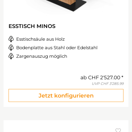
ESSTISCH MINOS
Esstischsäule aus Holz
Bodenplatte aus Stahl oder Edelstahl
Zargenauszug möglich
ab
CHF 2'527.00
UVP
CHF 3'285.99
Jetzt konfigurieren