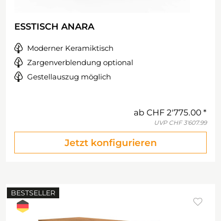
ESSTISCH ANARA
Moderner Keramiktisch
Zargenverblendung optional
Gestellauszug möglich
ab
CHF 2'775.00
UVP
CHF 3'607.99
Jetzt konfigurieren
BESTSELLER