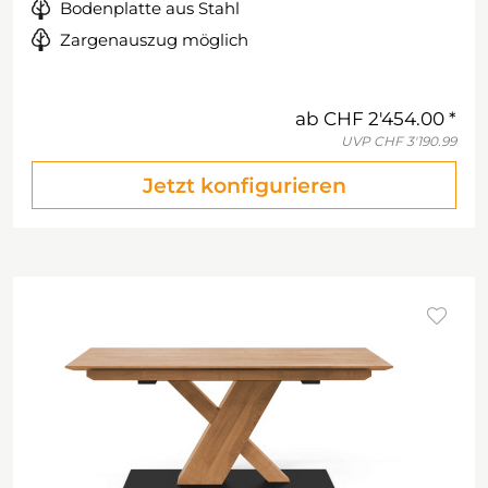
Bodenplatte aus Stahl
Zargenauszug möglich
ab
CHF 2'454.00
UVP
CHF 3'190.99
Jetzt konfigurieren