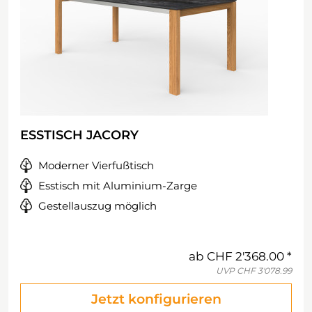
ESSTISCH JACORY
Moderner Vierfußtisch
Esstisch mit Aluminium-Zarge
Gestellauszug möglich
ab
CHF 2'368.00
UVP
CHF 3'078.99
Jetzt konfigurieren