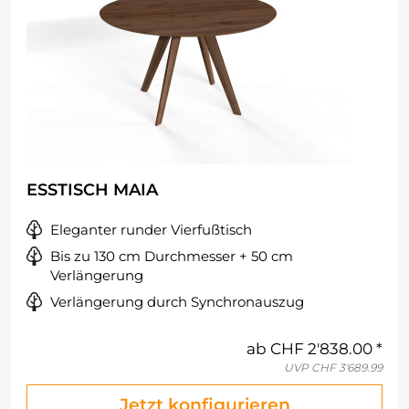
ESSTISCH MAIA
Eleganter runder Vierfußtisch
Bis zu 130 cm Durchmesser + 50 cm
Verlängerung
Verlängerung durch Synchronauszug
ab
CHF 2'838.00
UVP
CHF 3'689.99
Jetzt konfigurieren