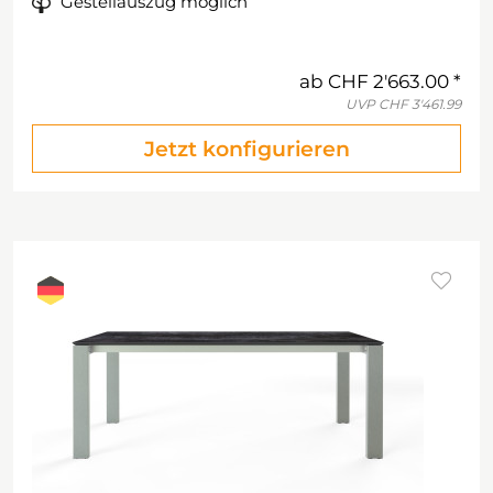
Gestellauszug möglich
ab
CHF 2'663.00
UVP
CHF 3'461.99
Jetzt konfigurieren