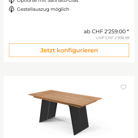
Optional mit Satinato-Glas
Gestellauszug möglich
ab
CHF 2'259.00
UVP
CHF 2'936.99
Jetzt konfigurieren