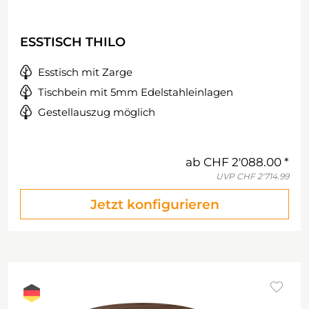
ESSTISCH THILO
Esstisch mit Zarge
Tischbein mit 5mm Edelstahleinlagen
Gestellauszug möglich
ab
CHF 2'088.00
UVP
CHF 2'714.99
Jetzt konfigurieren