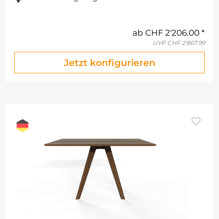
ab
CHF 2'206.00
UVP
CHF 2'867.99
Jetzt konfigurieren