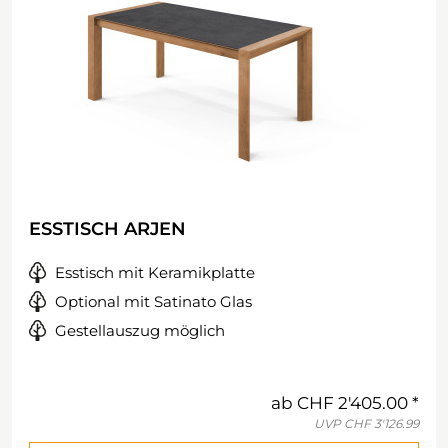
ESSTISCH ARJEN
Esstisch mit Keramikplatte
Optional mit Satinato Glas
Gestellauszug möglich
ab
CHF 2'405.00
UVP
CHF 3'126.99