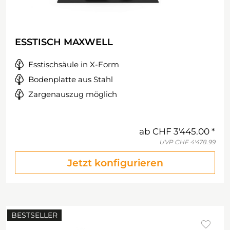
ESSTISCH MAXWELL
Esstischsäule in X-Form
Bodenplatte aus Stahl
Zargenauszug möglich
ab
CHF 3'445.00
UVP
CHF 4'478.99
Jetzt konfigurieren
BESTSELLER