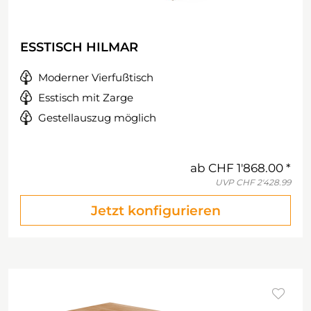
ESSTISCH HILMAR
Moderner Vierfußtisch
Esstisch mit Zarge
Gestellauszug möglich
ab
CHF 1'868.00
UVP
CHF 2'428.99
Jetzt konfigurieren