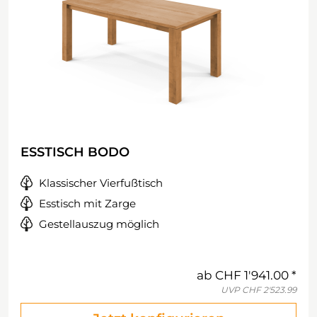
ESSTISCH BODO
Klassischer Vierfußtisch
Esstisch mit Zarge
Gestellauszug möglich
ab
CHF 1'941.00
UVP
CHF 2'523.99