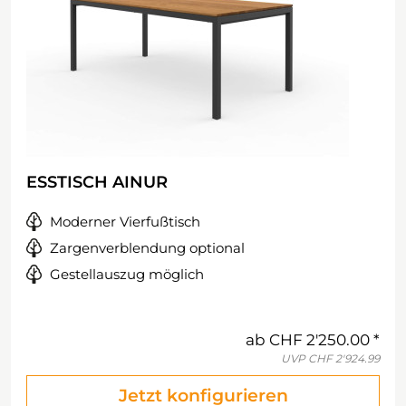
ESSTISCH AINUR
Moderner Vierfußtisch
Zargenverblendung optional
Gestellauszug möglich
ab
CHF 2'250.00
UVP
CHF 2'924.99
Jetzt konfigurieren