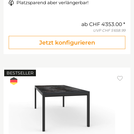
Platzsparend aber verlängerbar!
ab
CHF 4'353.00
UVP
CHF 5'658.99
Jetzt konfigurieren
BESTSELLER