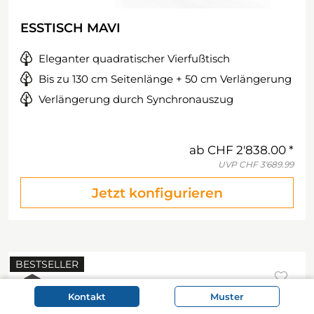
ESSTISCH MAVI
Eleganter quadratischer Vierfußtisch
Bis zu 130 cm Seitenlänge + 50 cm Verlängerung
Verlängerung durch Synchronauszug
ab
CHF 2'838.00
UVP
CHF 3'689.99
Jetzt konfigurieren
BESTSELLER
Kontakt
Muster