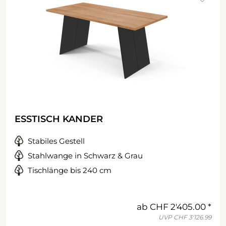
ESSTISCH KANDER
Stabiles Gestell
Stahlwange in Schwarz & Grau
Tischlänge bis 240 cm
ab
CHF 2'405.00
UVP
CHF 3'126.99