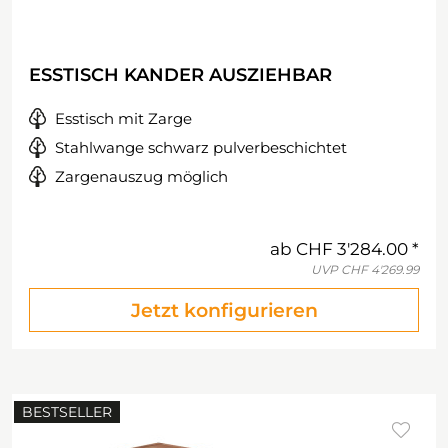
ESSTISCH KANDER AUSZIEHBAR
Esstisch mit Zarge
Stahlwange schwarz pulverbeschichtet
Zargenauszug möglich
ab
CHF 3'284.00
UVP
CHF 4'269.99
Jetzt konfigurieren
BESTSELLER