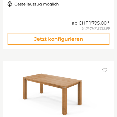
Gestellauszug möglich
ab
CHF 1'795.00
UVP
CHF 2'333.99
Jetzt konfigurieren