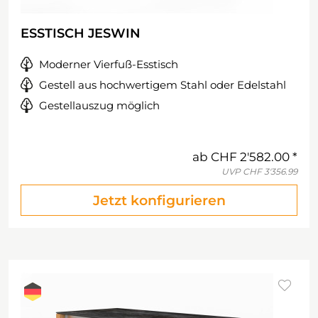
ESSTISCH JESWIN
Moderner Vierfuß-Esstisch
Gestell aus hochwertigem Stahl oder Edelstahl
Gestellauszug möglich
ab
CHF 2'582.00
UVP
CHF 3'356.99
Jetzt konfigurieren