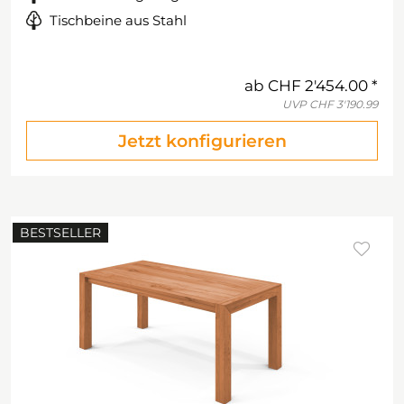
Tischbeine aus Stahl
ab
CHF 2'454.00
UVP
CHF 3'190.99
Jetzt konfigurieren
BESTSELLER