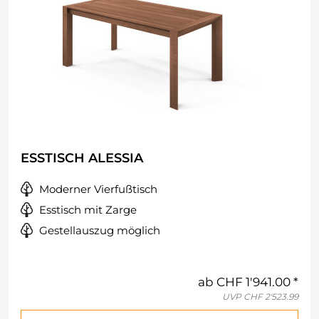
ESSTISCH ALESSIA
Moderner Vierfußtisch
Esstisch mit Zarge
Gestellauszug möglich
ab
CHF 1'941.00
UVP
CHF 2'523.99