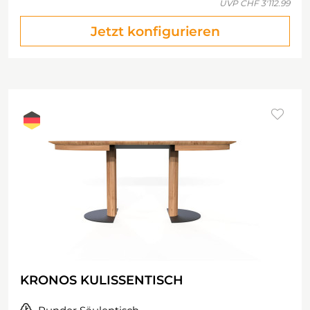
UVP
CHF 3'112.99
Jetzt konfigurieren
KRONOS KULISSENTISCH