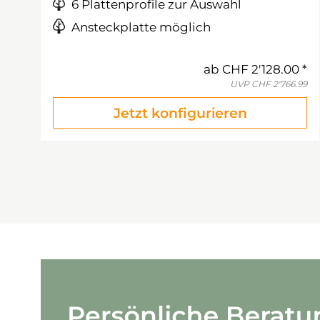
6 Plattenprofile zur Auswahl
Ansteckplatte möglich
ab
CHF 2'128.00
UVP
CHF 2'766.99
Jetzt konfigurieren