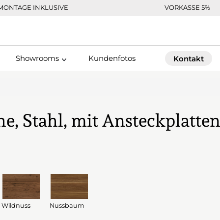
MONTAGE INKLUSIVE
VORKASSE 5%
Showrooms
Kundenfotos
Kontakt
e, Stahl, mit Ansteckplatte
Wildnuss
Nussbaum