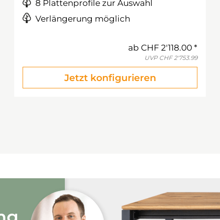
8 Plattenprofile zur Auswahl
Verlängerung möglich
ab
CHF 2'118.00
UVP
CHF 2'753.99
Jetzt konfigurieren