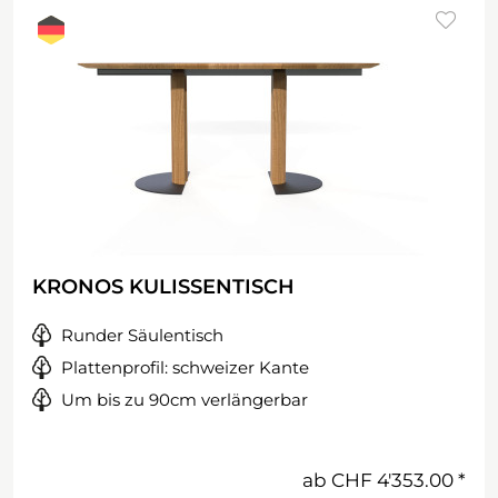
KRONOS KULISSENTISCH
Runder Säulentisch
Plattenprofil: schweizer Kante
Um bis zu 90cm verlängerbar
ab
CHF 4'353.00