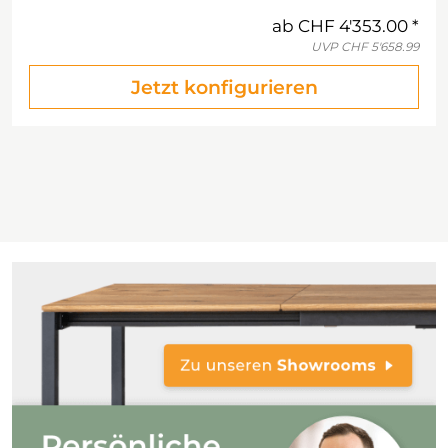
ab
CHF 4'353.00
UVP
CHF 5'658.99
Jetzt konfigurieren