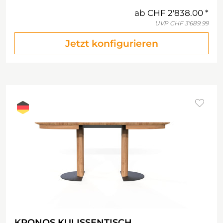
ab
CHF 2'838.00
UVP
CHF 3'689.99
Jetzt konfigurieren
KRONOS KULISSENTISCH