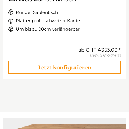
Runder Säulentisch
Plattenprofil: schweizer Kante
Um bis zu 90cm verlängerbar
ab
CHF 4'353.00
UVP
CHF 5'658.99
Jetzt konfigurieren