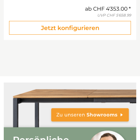
ab
CHF 4'353.00
UVP
CHF 5'658.99
Jetzt konfigurieren