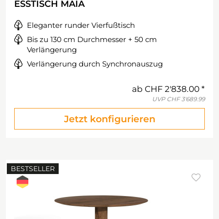
ESSTISCH MAIA
Eleganter runder Vierfußtisch
Bis zu 130 cm Durchmesser + 50 cm
Verlängerung
Verlängerung durch Synchronauszug
ab
CHF 2'838.00
UVP
CHF 3'689.99
Jetzt konfigurieren
BESTSELLER