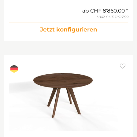
ab
CHF 8'860.00
UVP
CHF 11'517.99
Jetzt konfigurieren