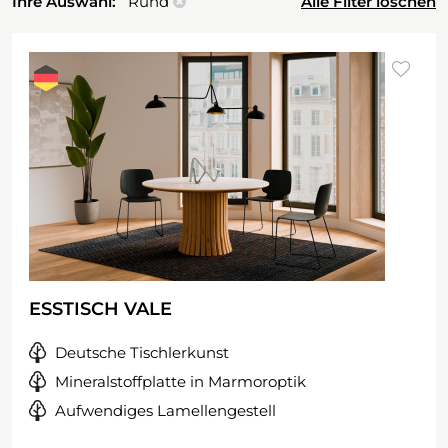
Ihre Auswahl:
Rund
Alle Filter löschen
ESSTISCH VALE
Deutsche Tischlerkunst
Mineralstoffplatte in Marmoroptik
Aufwendiges Lamellengestell