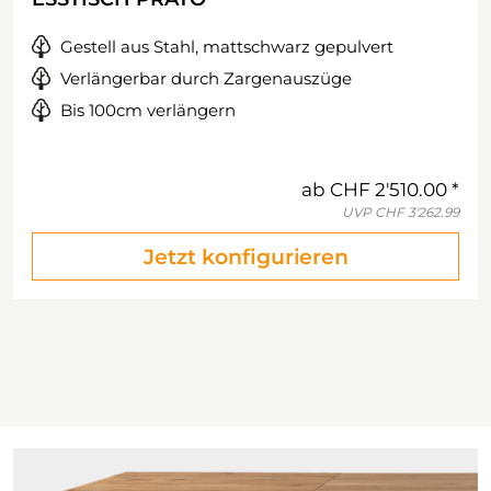
Gestell aus Stahl, mattschwarz gepulvert
Verlängerbar durch Zargenauszüge
Bis 100cm verlängern
ab
CHF 2'510.00
UVP
CHF 3'262.99
Jetzt konfigurieren