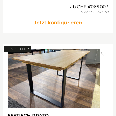
ab
CHF 4'066.00
UVP
CHF 5'285.99
Jetzt konfigurieren
BESTSELLER
ESSTISCH PRATO