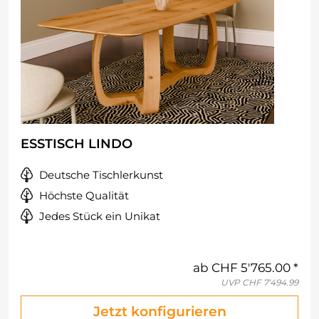
ESSTISCH LINDO
Deutsche Tischlerkunst
Höchste Qualität
Jedes Stück ein Unikat
ab
CHF 5'765.00
UVP
CHF 7'494.99
Jetzt konfigurieren