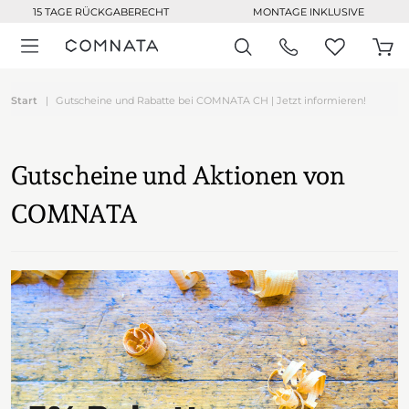
15 TAGE RÜCKGABERECHT
MONTAGE INKLUSIVE
Start
Gutscheine und Rabatte bei COMNATA CH | Jetzt informieren!
Gutscheine und Aktionen von
COMNATA