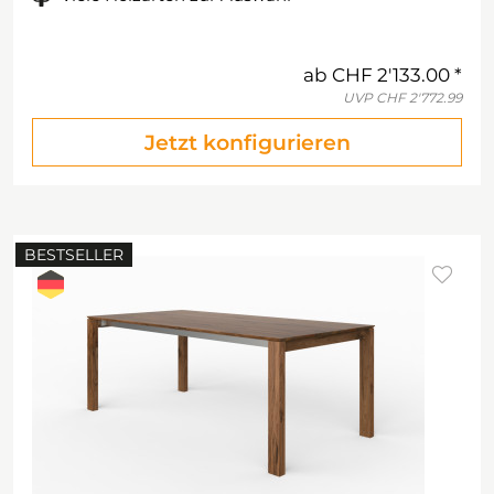
ab
CHF 2'133.00
UVP
CHF 2'772.99
Jetzt konfigurieren
BESTSELLER