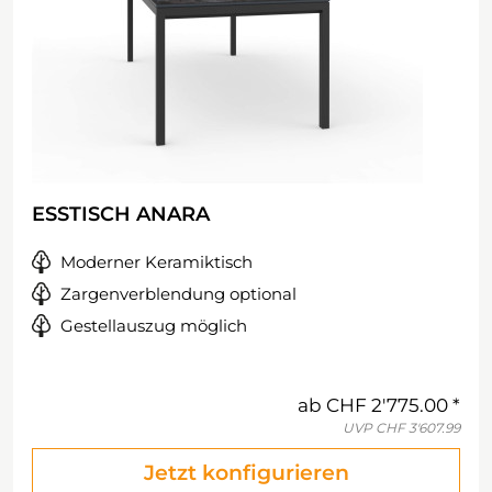
ESSTISCH ANARA
Moderner Keramiktisch
Zargenverblendung optional
Gestellauszug möglich
ab
CHF 2'775.00
UVP
CHF 3'607.99
Jetzt konfigurieren