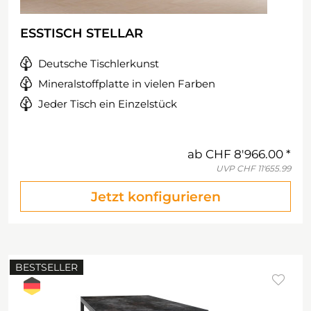
ESSTISCH STELLAR
Deutsche Tischlerkunst
Mineralstoffplatte in vielen Farben
Jeder Tisch ein Einzelstück
ab
CHF 8'966.00
UVP
CHF 11'655.99
Jetzt konfigurieren
BESTSELLER