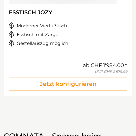
ESSTISCH JOZY
Moderner Vierfußtisch
Esstisch mit Zarge
Gestellauszug möglich
ab
CHF 1'984.00
UVP
CHF 2'579.99
Jetzt konfigurieren
COMNATA – Sparen beim