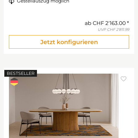
Gestellauszug möglich
ab
CHF 2'163.00
UVP
CHF 2'811.99
Jetzt konfigurieren
BESTSELLER