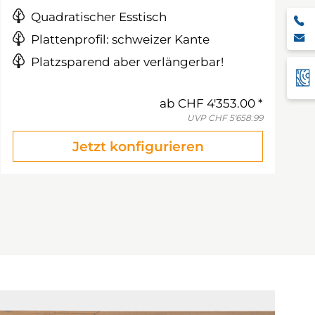
Quadratischer Esstisch
Plattenprofil: schweizer Kante
Platzsparend aber verlängerbar!
ab
CHF 4'353.00
UVP
CHF 5'658.99
Jetzt konfigurieren