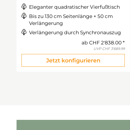
Eleganter quadratischer Vierfußtisch
Bis zu 130 cm Seitenlänge + 50 cm
Verlängerung
Verlängerung durch Synchronauszug
ab
CHF 2'838.00
UVP
CHF 3'689.99
Jetzt konfigurieren