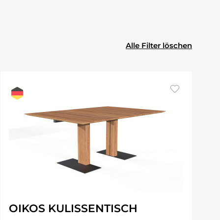
Alle Filter löschen
OIKOS KULISSENTISCH