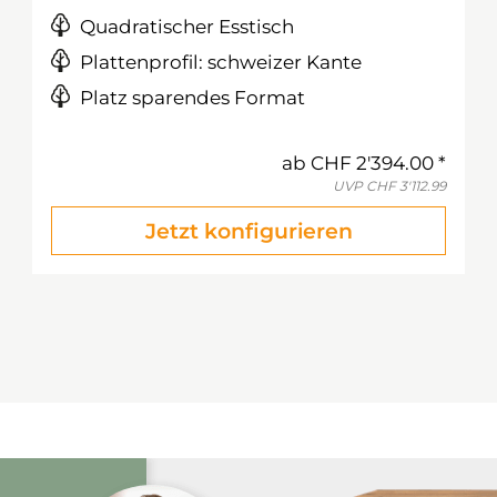
Quadratischer Esstisch
Plattenprofil: schweizer Kante
Platz sparendes Format
ab
CHF 2'394.00
UVP
CHF 3'112.99
Jetzt konfigurieren