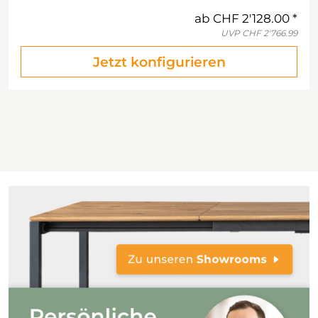
ab
CHF 2'128.00
UVP
CHF 2'766.99
Jetzt konfigurieren