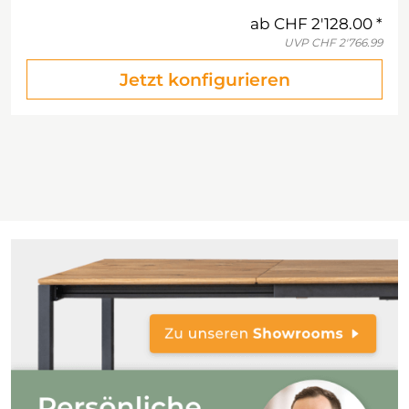
ab
CHF 2'128.00
UVP
CHF 2'766.99
Jetzt konfigurieren