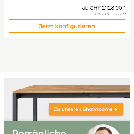
ab
CHF 2'128.00
UVP
CHF 2'766.99
Jetzt konfigurieren