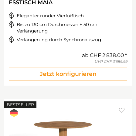
ESSTISCH MAIA
Eleganter runder Vierfußtisch
Bis zu 130 cm Durchmesser + 50 cm
Verlängerung
Verlängerung durch Synchronauszug
ab
CHF 2'838.00
UVP
CHF 3'689.99
Jetzt konfigurieren
BESTSELLER