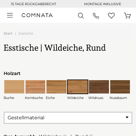
15 TAGE RÜCKGABERECHT
MONTAGE INKLUSIVE
Start
Esstische
Esstische | Wildeiche, Rund
Holzart
Buche
Kernbuche
Eiche
Wildeiche
Wildnuss
Nussbaum
Gestellmaterial