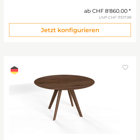
ab
CHF 8'860.00
UVP
CHF 11'517.99
Jetzt konfigurieren