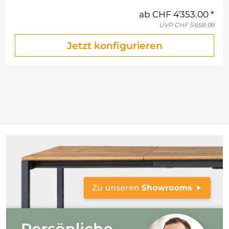
ab
CHF 4'353.00
UVP
CHF 5'658.99
Jetzt konfigurieren