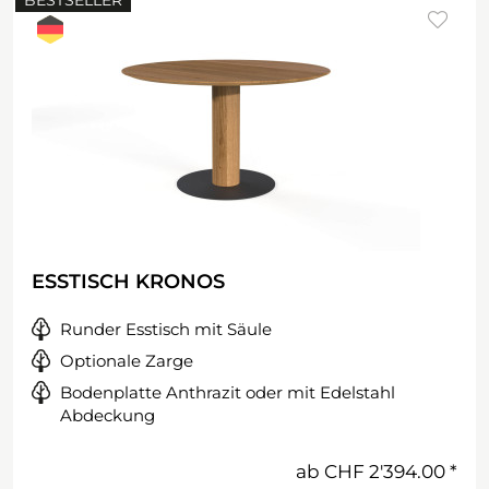
BESTSELLER
ESSTISCH KRONOS
Runder Esstisch mit Säule
Optionale Zarge
Bodenplatte Anthrazit oder mit Edelstahl
Abdeckung
ab
CHF 2'394.00