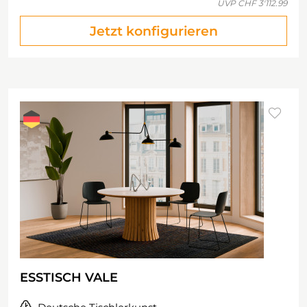
UVP
CHF 3'112.99
Jetzt konfigurieren
ESSTISCH VALE