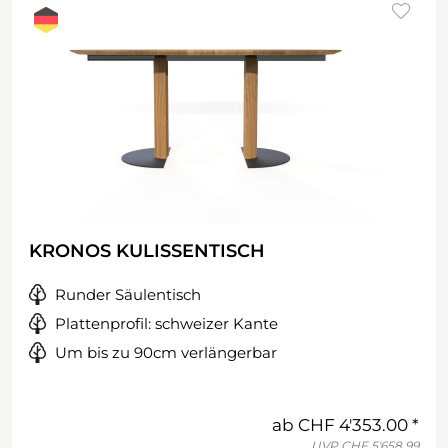
KRONOS KULISSENTISCH
Runder Säulentisch
Plattenprofil: schweizer Kante
Um bis zu 90cm verlängerbar
ab
CHF 4'353.00
UVP
CHF 5'658.99