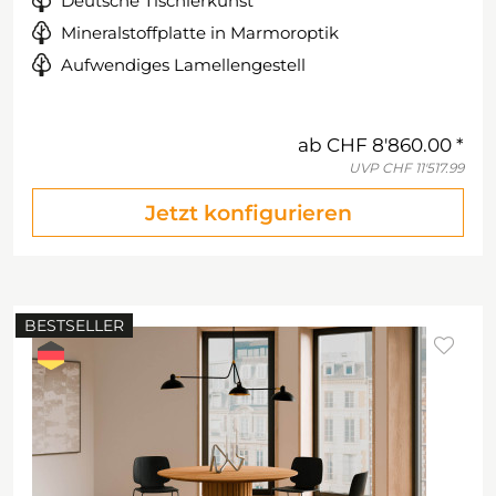
Deutsche Tischlerkunst
Mineralstoffplatte in Marmoroptik
Aufwendiges Lamellengestell
ab
CHF 8'860.00
UVP
CHF 11'517.99
Jetzt konfigurieren
BESTSELLER