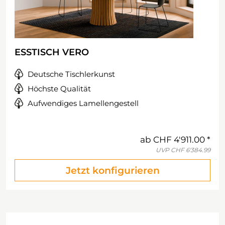
ESSTISCH VERO
Deutsche Tischlerkunst
Höchste Qualität
Aufwendiges Lamellengestell
ab
CHF 4'911.00
UVP
CHF 6'384.99
Jetzt konfigurieren