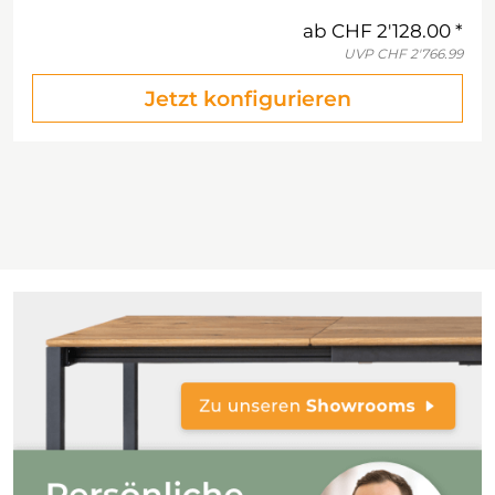
ab
CHF 2'128.00
UVP
CHF 2'766.99
Jetzt konfigurieren