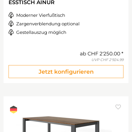
ESSTISCH AINUR
Moderner Vierfußtisch
Zargenverblendung optional
Gestellauszug möglich
ab
CHF 2'250.00
UVP
CHF 2'924.99
Jetzt konfigurieren