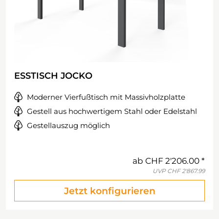
ESSTISCH JOCKO
Moderner Vierfußtisch mit Massivholzplatte
Gestell aus hochwertigem Stahl oder Edelstahl
Gestellauszug möglich
ab
CHF 2'206.00
UVP
CHF 2'867.99
Jetzt konfigurieren