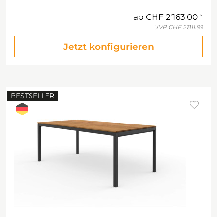
ab
CHF 2'163.00
UVP
CHF 2'811.99
Jetzt konfigurieren
BESTSELLER