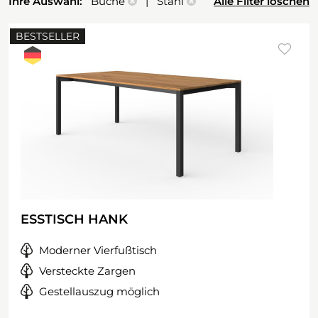
Ihre Auswahl:
Buche
| Stahl
Alle Filter löschen
BESTSELLER
ESSTISCH HANK
Moderner Vierfußtisch
Versteckte Zargen
Gestellauszug möglich