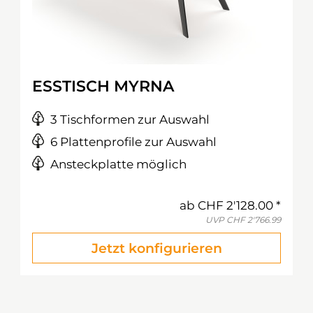
ESSTISCH MYRNA
3 Tischformen zur Auswahl
6 Plattenprofile zur Auswahl
Ansteckplatte möglich
ab
CHF 2'128.00
UVP
CHF 2'766.99
Jetzt konfigurieren