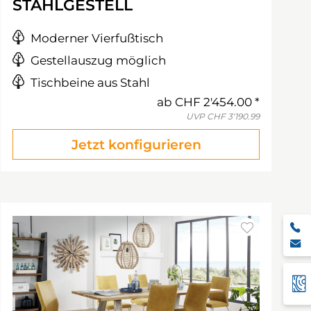
STAHLGESTELL
Moderner Vierfußtisch
Gestellauszug möglich
Tischbeine aus Stahl
ab
CHF 2'454.00
UVP
CHF 3'190.99
Jetzt konfigurieren