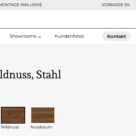
MONTAGE INKLUSIVE
VORKASSE 5%
Showrooms
Kundenfotos
Kontakt
ldnuss, Stahl
Wildnuss
Nussbaum