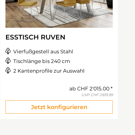
ESSTISCH RUVEN
Vierfußgestell aus Stahl
Tischlänge bis 240 cm
2 Kantenprofile zur Auswahl
ab
CHF 2'015.00
UVP
CHF 2'619.99
Jetzt konfigurieren