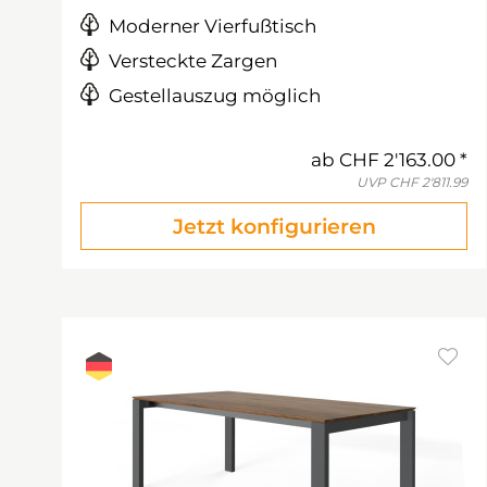
Moderner Vierfußtisch
Versteckte Zargen
Gestellauszug möglich
ab
CHF 2'163.00
UVP
CHF 2'811.99
Jetzt konfigurieren