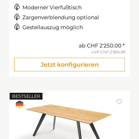
Moderner Vierfußtisch
Zargenverblendung optional
Gestellauszug möglich
ab
CHF 2'250.00
UVP
CHF 2'924.99
Jetzt konfigurieren
BESTSELLER