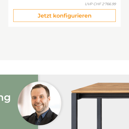
UVP
CHF 2'766.99
Jetzt konfigurieren