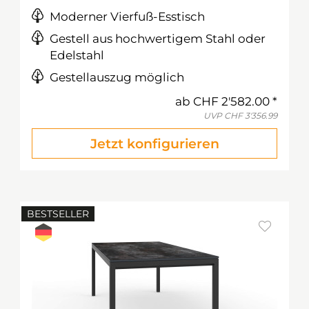
Moderner Vierfuß-Esstisch
Gestell aus hochwertigem Stahl oder
Edelstahl
Gestellauszug möglich
ab
CHF 2'582.00
UVP
CHF 3'356.99
Jetzt konfigurieren
BESTSELLER