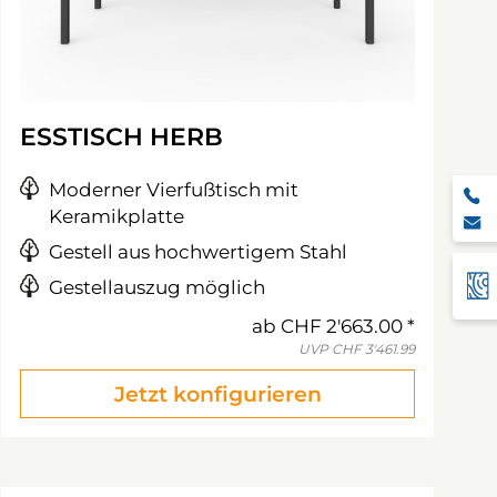
ESSTISCH HERB
Moderner Vierfußtisch mit
Keramikplatte
Gestell aus hochwertigem Stahl
Gestellauszug möglich
ab
CHF 2'663.00
UVP
CHF 3'461.99
Jetzt konfigurieren