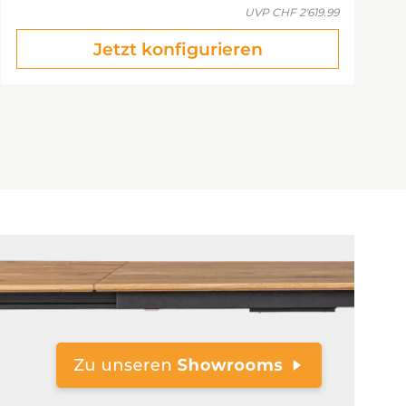
UVP
CHF 2'619.99
Jetzt konfigurieren