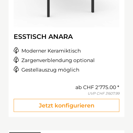
ESSTISCH ANARA
Moderner Keramiktisch
Zargenverblendung optional
Gestellauszug möglich
ab
CHF 2'775.00
UVP
CHF 3'607.99
Jetzt konfigurieren