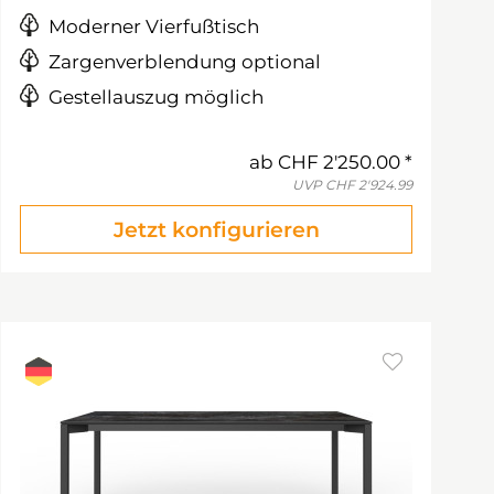
Moderner Vierfußtisch
Zargenverblendung optional
Gestellauszug möglich
ab
CHF 2'250.00
UVP
CHF 2'924.99
Jetzt konfigurieren