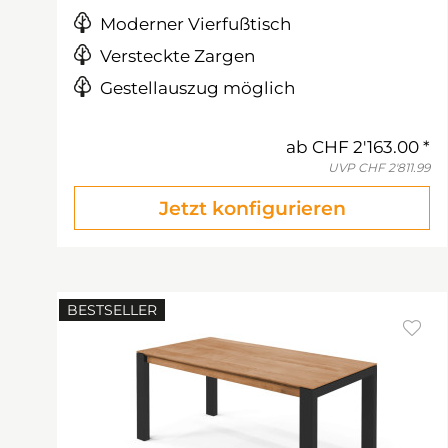
Moderner Vierfußtisch
Versteckte Zargen
Gestellauszug möglich
ab
CHF 2'163.00
UVP
CHF 2'811.99
Jetzt konfigurieren
BESTSELLER