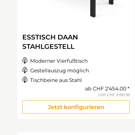
ESSTISCH DAAN
STAHLGESTELL
Moderner Vierfußtisch
Gestellauszug möglich
Tischbeine aus Stahl
ab
CHF 2'454.00
UVP
CHF 3'190.99
Jetzt konfigurieren