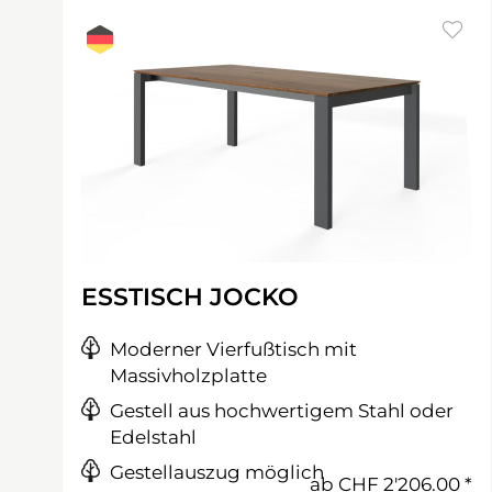
ESSTISCH JOCKO
Moderner Vierfußtisch mit
Massivholzplatte
Gestell aus hochwertigem Stahl oder
Edelstahl
Gestellauszug möglich
ab
CHF 2'206.00