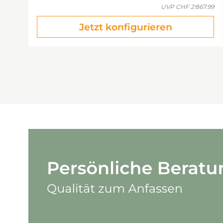
UVP
CHF 2'867.99
Jetzt konfigurieren