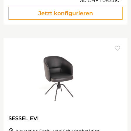
ab
CHF 1'083.00
Jetzt konfigurieren
SESSEL EVI