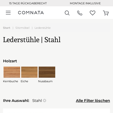
15 TAGE RÜCKGABERECHT
MONTAGE INKLUSIVE
Start
Sitzmöbel
Lederstühle
Lederstühle | Stahl
Holzart
Kernbuche
Eiche
Nussbaum
Ihre Auswahl:
Stahl
Alle Filter löschen