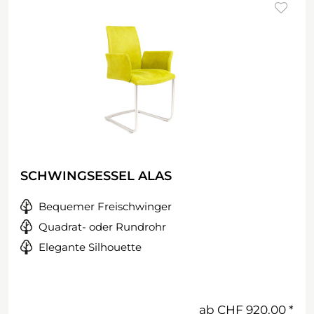
SCHWINGSESSEL ALAS
Bequemer Freischwinger
Quadrat- oder Rundrohr
Elegante Silhouette
ab
CHF 920.00