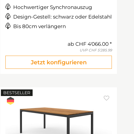
Hochwertiger Synchronauszug
Design-Gestell: schwarz oder Edelstahl
Bis 80cm verlängern
ab
CHF 4'066.00
UVP
CHF 5'285.99
Jetzt konfigurieren
BESTSELLER