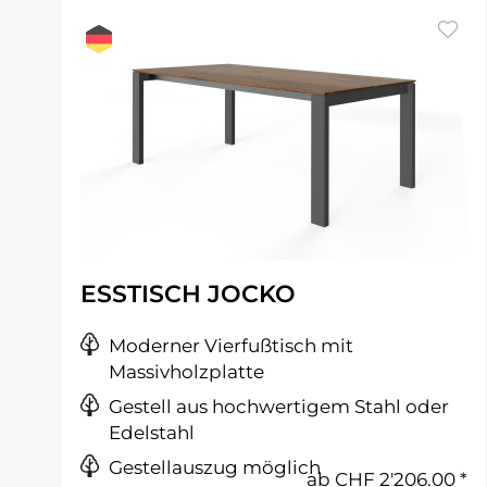
ESSTISCH JOCKO
Moderner Vierfußtisch mit
Massivholzplatte
Gestell aus hochwertigem Stahl oder
Edelstahl
Gestellauszug möglich
ab
CHF 2'206.00