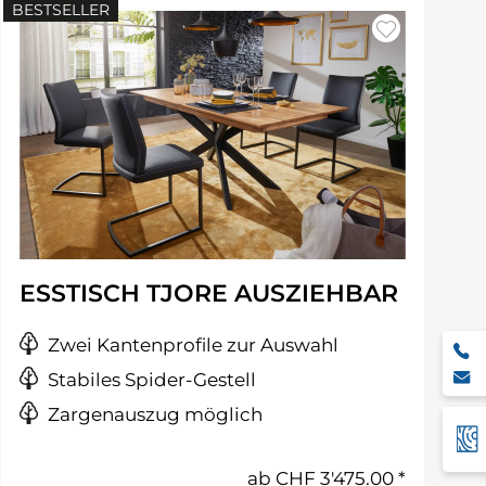
BESTSELLER
ESSTISCH TJORE AUSZIEHBAR
Zwei Kantenprofile zur Auswahl
Stabiles Spider-Gestell
Zargenauszug möglich
ab
CHF 3'475.00