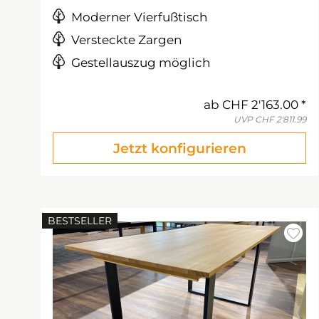
Moderner Vierfußtisch
Versteckte Zargen
Gestellauszug möglich
ab
CHF 2'163.00
UVP
CHF 2'811.99
Jetzt konfigurieren
BESTSELLER