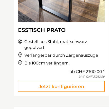
ESSTISCH PRATO
Gestell aus Stahl, mattschwarz
gepulvert
Verlängerbar durch Zargenauszüge
Bis 100cm verlängern
ab
CHF 2'510.00
UVP
CHF 3'262.99
Jetzt konfigurieren