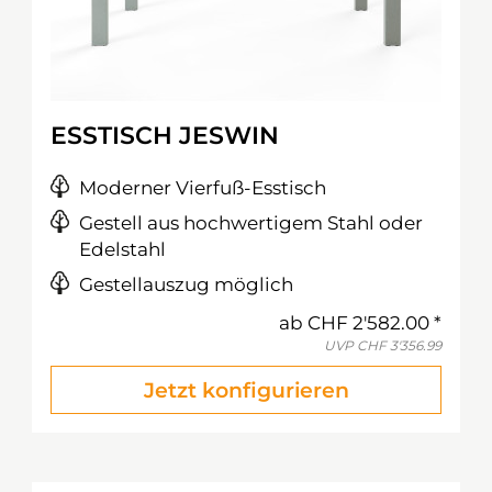
ESSTISCH JESWIN
Moderner Vierfuß-Esstisch
Gestell aus hochwertigem Stahl oder
Edelstahl
Gestellauszug möglich
ab
CHF 2'582.00
UVP
CHF 3'356.99
Jetzt konfigurieren