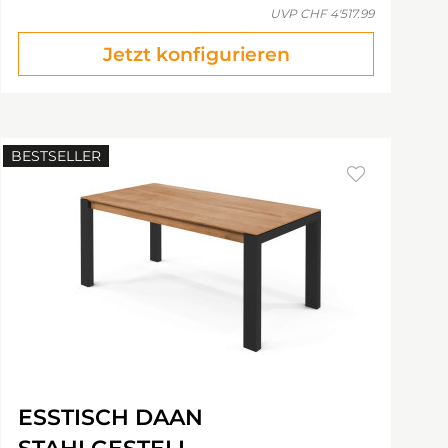
UVP
CHF 4'517.99
Jetzt konfigurieren
BESTSELLER
ESSTISCH DAAN