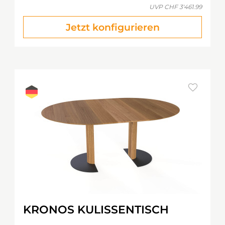
UVP
CHF 3'461.99
Jetzt konfigurieren
KRONOS KULISSENTISCH