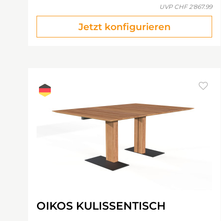
UVP
CHF 2'867.99
Jetzt konfigurieren
OIKOS KULISSENTISCH