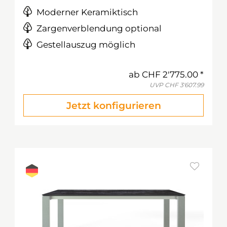
Moderner Keramiktisch
Zargenverblendung optional
Gestellauszug möglich
ab
CHF 2'775.00
UVP
CHF 3'607.99
Jetzt konfigurieren