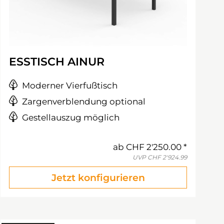
ESSTISCH AINUR
Moderner Vierfußtisch
Zargenverblendung optional
Gestellauszug möglich
ab
CHF 2'250.00
UVP
CHF 2'924.99
Jetzt konfigurieren