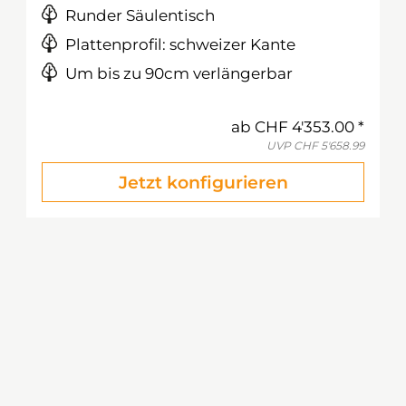
Runder Säulentisch
Plattenprofil: schweizer Kante
Um bis zu 90cm verlängerbar
ab
CHF 4'353.00
UVP
CHF 5'658.99
Jetzt konfigurieren