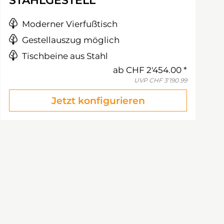
STAHLGESTELL
Moderner Vierfußtisch
Gestellauszug möglich
Tischbeine aus Stahl
ab
CHF 2'454.00
UVP
CHF 3'190.99
Jetzt konfigurieren