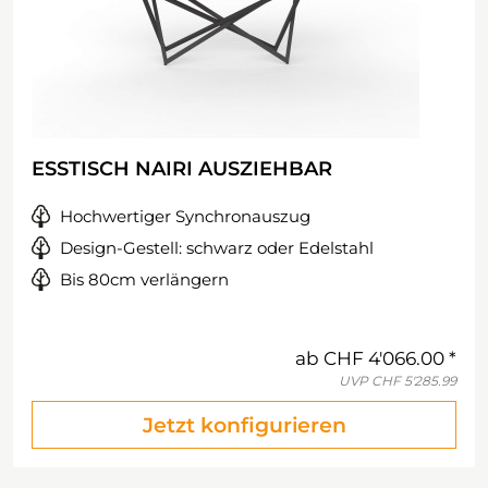
ESSTISCH NAIRI AUSZIEHBAR
Hochwertiger Synchronauszug
Design-Gestell: schwarz oder Edelstahl
Bis 80cm verlängern
ab
CHF 4'066.00
UVP
CHF 5'285.99
Jetzt konfigurieren