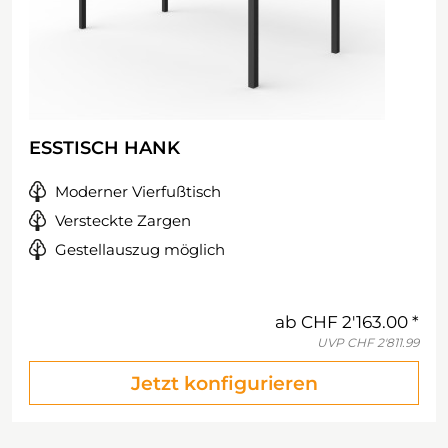
ESSTISCH HANK
Moderner Vierfußtisch
Versteckte Zargen
Gestellauszug möglich
ab
CHF 2'163.00
UVP
CHF 2'811.99
Jetzt konfigurieren