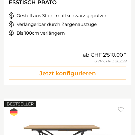
ESSTISCH PRATO
Gestell aus Stahl, mattschwarz gepulvert
Verlängerbar durch Zargenauszüge
Bis 100cm verlängern
ab
CHF 2'510.00
UVP
CHF 3'262.99
Jetzt konfigurieren
BESTSELLER