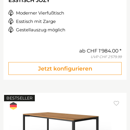
ESSTISCH JOZY
Moderner Vierfußtisch
Esstisch mit Zarge
Gestellauszug möglich
ab
CHF 1'984.00
UVP
CHF 2'579.99
Jetzt konfigurieren
BESTSELLER