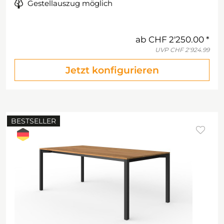
Gestellauszug möglich
ab
CHF 2'250.00
UVP
CHF 2'924.99
Jetzt konfigurieren
BESTSELLER