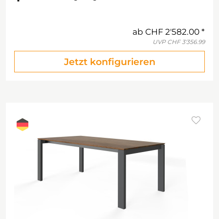
ab
CHF 2'582.00
UVP
CHF 3'356.99
Jetzt konfigurieren