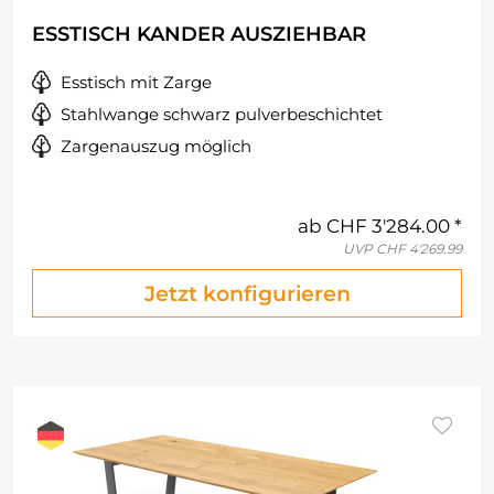
ESSTISCH KANDER AUSZIEHBAR
Esstisch mit Zarge
Stahlwange schwarz pulverbeschichtet
Zargenauszug möglich
ab
CHF 3'284.00
UVP
CHF 4'269.99
Jetzt konfigurieren