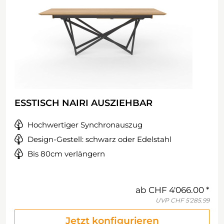
ESSTISCH NAIRI AUSZIEHBAR
Hochwertiger Synchronauszug
Design-Gestell: schwarz oder Edelstahl
Bis 80cm verlängern
ab
CHF 4'066.00
UVP
CHF 5'285.99
Jetzt konfigurieren