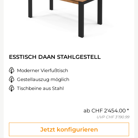
ESSTISCH DAAN STAHLGESTELL
Moderner Vierfußtisch
Gestellauszug möglich
Tischbeine aus Stahl
ab
CHF 2'454.00
UVP
CHF 3'190.99
Jetzt konfigurieren