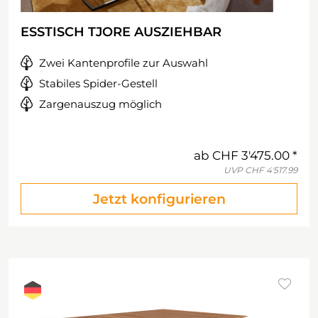
ESSTISCH TJORE AUSZIEHBAR
Zwei Kantenprofile zur Auswahl
Stabiles Spider-Gestell
Zargenauszug möglich
ab
CHF 3'475.00
UVP
CHF 4'517.99
Jetzt konfigurieren