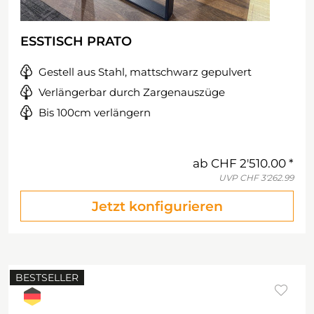
ESSTISCH PRATO
Gestell aus Stahl, mattschwarz gepulvert
Verlängerbar durch Zargenauszüge
Bis 100cm verlängern
ab
CHF 2'510.00
UVP
CHF 3'262.99
Jetzt konfigurieren
BESTSELLER