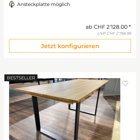
Ansteckplatte möglich
ab
CHF 2'128.00
UVP
CHF 2'766.99
Jetzt konfigurieren
BESTSELLER