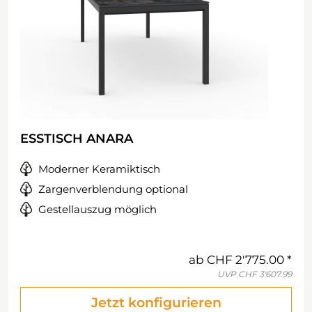
ESSTISCH ANARA
Moderner Keramiktisch
Zargenverblendung optional
Gestellauszug möglich
ab
CHF 2'775.00
UVP
CHF 3'607.99
Jetzt konfigurieren