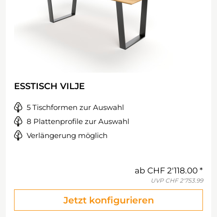
ESSTISCH VILJE
5 Tischformen zur Auswahl
8 Plattenprofile zur Auswahl
Verlängerung möglich
ab
CHF 2'118.00
UVP
CHF 2'753.99
Jetzt konfigurieren