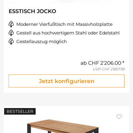
ESSTISCH JOCKO
Moderner Vierfußtisch mit Massivholzplatte
Gestell aus hochwertigem Stahl oder Edelstahl
Gestellauszug möglich
ab
CHF 2'206.00
UVP
CHF 2'867.99
Jetzt konfigurieren
BESTSELLER