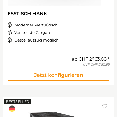
ESSTISCH HANK
Moderner Vierfußtisch
Versteckte Zargen
Gestellauszug möglich
ab
CHF 2'163.00
UVP
CHF 2'811.99
Jetzt konfigurieren
BESTSELLER