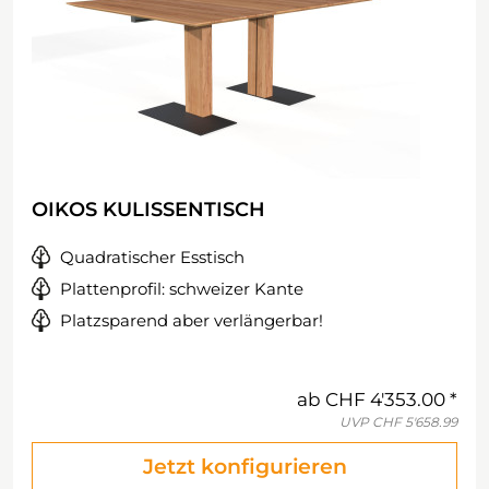
OIKOS KULISSENTISCH
Quadratischer Esstisch
Plattenprofil: schweizer Kante
Platzsparend aber verlängerbar!
ab
CHF 4'353.00
UVP
CHF 5'658.99
Jetzt konfigurieren