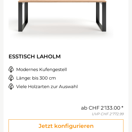
ESSTISCH LAHOLM
Modernes Kufengestell
Länge: bis 300 cm
Viele Holzarten zur Auswahl
ab
CHF 2'133.00
UVP
CHF 2'772.99
Jetzt konfigurieren