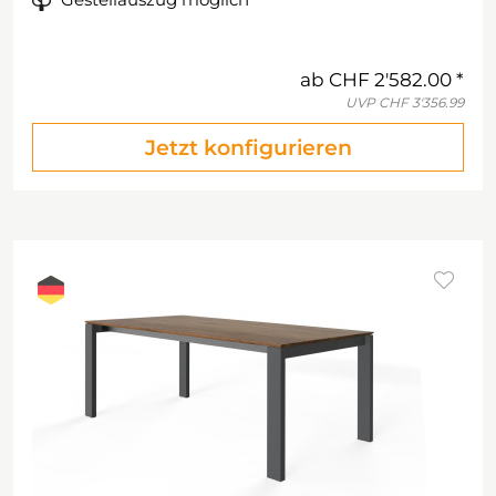
ab
CHF 2'582.00
UVP
CHF 3'356.99
Jetzt konfigurieren