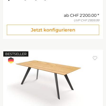
ab
CHF 2'200.00
UVP
CHF 2'859.99
Jetzt konfigurieren
BESTSELLER