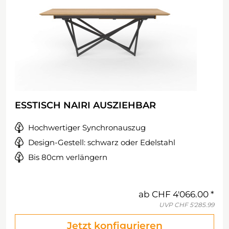
ESSTISCH NAIRI AUSZIEHBAR
Hochwertiger Synchronauszug
Design-Gestell: schwarz oder Edelstahl
Bis 80cm verlängern
ab
CHF 4'066.00
UVP
CHF 5'285.99
Jetzt konfigurieren