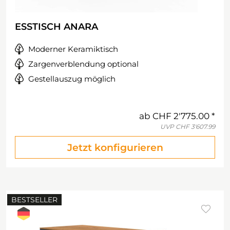
ESSTISCH ANARA
Moderner Keramiktisch
Zargenverblendung optional
Gestellauszug möglich
ab
CHF 2'775.00
UVP
CHF 3'607.99
Jetzt konfigurieren
BESTSELLER