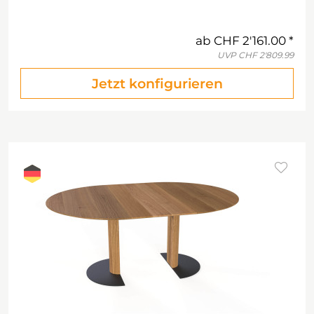
ab
CHF 2'161.00
UVP
CHF 2'809.99
Jetzt konfigurieren