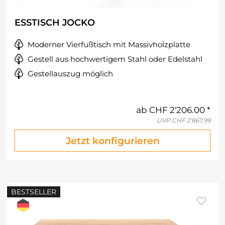
ESSTISCH JOCKO
Moderner Vierfußtisch mit Massivholzplatte
Gestell aus hochwertigem Stahl oder Edelstahl
Gestellauszug möglich
ab
CHF 2'206.00
UVP
CHF 2'867.99
Jetzt konfigurieren
BESTSELLER