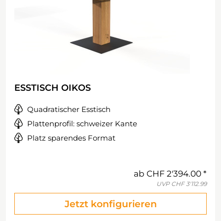
ESSTISCH OIKOS
Quadratischer Esstisch
Plattenprofil: schweizer Kante
Platz sparendes Format
ab
CHF 2'394.00
UVP
CHF 3'112.99
Jetzt konfigurieren