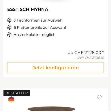
ESSTISCH MYRNA
3 Tischformen zur Auswahl
6 Plattenprofile zur Auswahl
Ansteckplatte möglich
ab
CHF 2'128.00
UVP
CHF 2'766.99
Jetzt konfigurieren
BESTSELLER