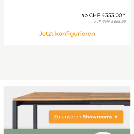
ab
CHF 4'353.00
UVP
CHF 5'658.99
Jetzt konfigurieren