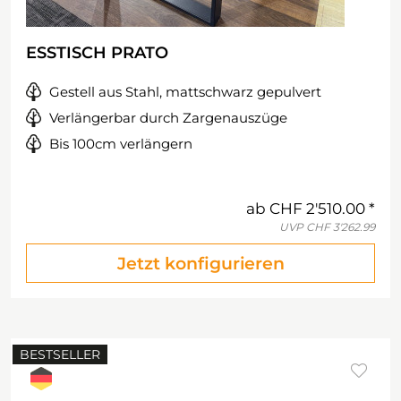
ESSTISCH PRATO
Gestell aus Stahl, mattschwarz gepulvert
Verlängerbar durch Zargenauszüge
Bis 100cm verlängern
ab
CHF 2'510.00
UVP
CHF 3'262.99
Jetzt konfigurieren
BESTSELLER