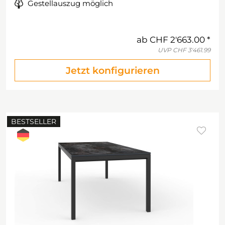
Gestellauszug möglich
ab
CHF 2'663.00
UVP
CHF 3'461.99
Jetzt konfigurieren
BESTSELLER