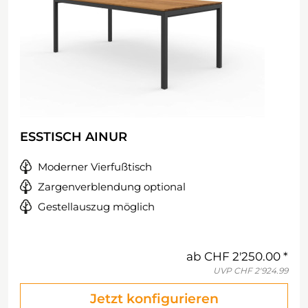
ESSTISCH AINUR
Moderner Vierfußtisch
Zargenverblendung optional
Gestellauszug möglich
ab
CHF 2'250.00
UVP
CHF 2'924.99
Jetzt konfigurieren