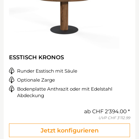
ESSTISCH KRONOS
Runder Esstisch mit Säule
Optionale Zarge
Bodenplatte Anthrazit oder mit Edelstahl
Abdeckung
ab
CHF 2'394.00
UVP
CHF 3'112.99
Jetzt konfigurieren