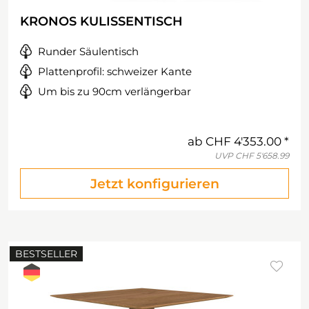
KRONOS KULISSENTISCH
Runder Säulentisch
Plattenprofil: schweizer Kante
Um bis zu 90cm verlängerbar
ab
CHF 4'353.00
UVP
CHF 5'658.99
Jetzt konfigurieren
BESTSELLER