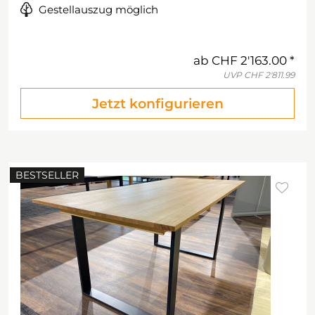
Gestellauszug möglich
ab
CHF 2'163.00
UVP
CHF 2'811.99
Jetzt konfigurieren
BESTSELLER