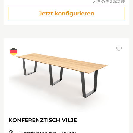
UVP
CHF 3'983.99
Jetzt konfigurieren
KONFERENZTISCH VILJE