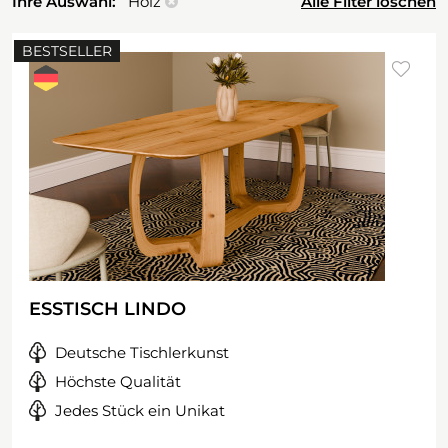
Ihre Auswahl:
Holz
Alle Filter löschen
BESTSELLER
ESSTISCH LINDO
Deutsche Tischlerkunst
Höchste Qualität
Jedes Stück ein Unikat