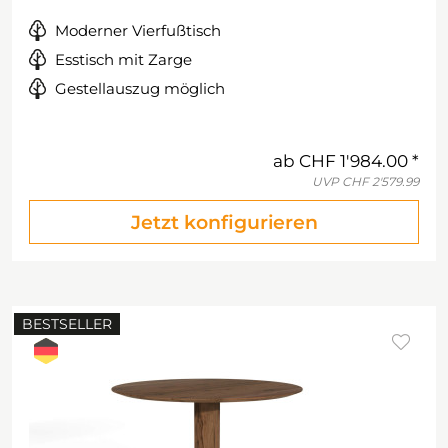
Moderner Vierfußtisch
Esstisch mit Zarge
Gestellauszug möglich
ab
CHF 1'984.00
UVP
CHF 2'579.99
Jetzt konfigurieren
BESTSELLER