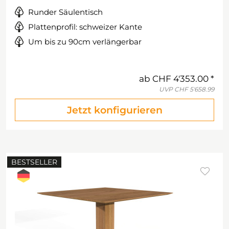
Runder Säulentisch
Plattenprofil: schweizer Kante
Um bis zu 90cm verlängerbar
ab
CHF 4'353.00
UVP
CHF 5'658.99
Jetzt konfigurieren
BESTSELLER