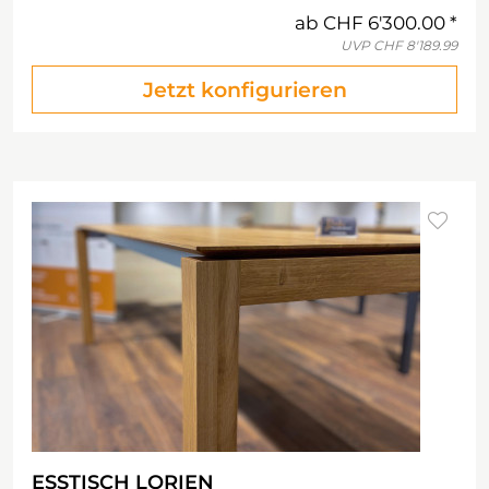
ab
CHF 6'300.00
UVP
CHF 8'189.99
Jetzt konfigurieren
ESSTISCH LORIEN