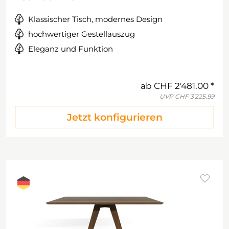
Klassischer Tisch, modernes Design
hochwertiger Gestellauszug
Eleganz und Funktion
ab
CHF 2'481.00
UVP
CHF 3'225.99
Jetzt konfigurieren