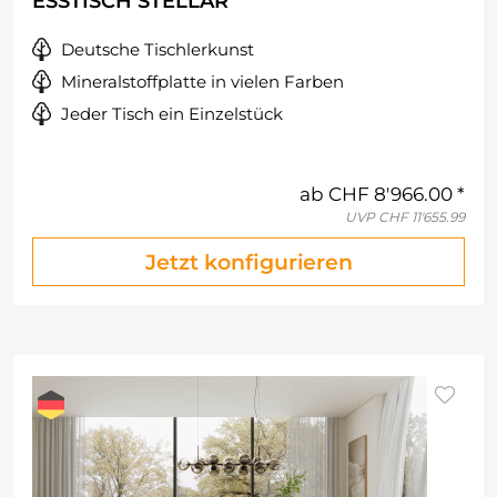
ESSTISCH STELLAR
Deutsche Tischlerkunst
Mineralstoffplatte in vielen Farben
Jeder Tisch ein Einzelstück
ab
CHF 8'966.00
UVP
CHF 11'655.99
Jetzt konfigurieren