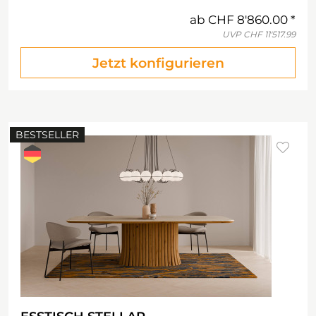
ab
CHF 8'860.00
UVP
CHF 11'517.99
Jetzt konfigurieren
BESTSELLER