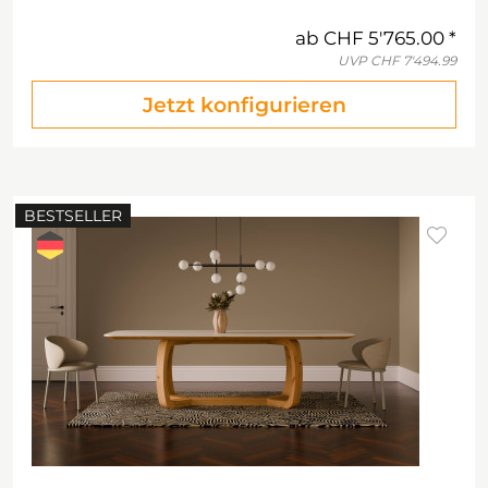
ab
CHF 5'765.00
UVP
CHF 7'494.99
Jetzt konfigurieren
BESTSELLER