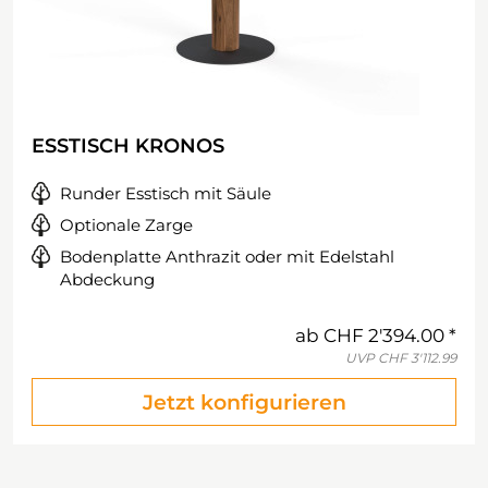
ESSTISCH KRONOS
Runder Esstisch mit Säule
Optionale Zarge
Bodenplatte Anthrazit oder mit Edelstahl
Abdeckung
ab
CHF 2'394.00
UVP
CHF 3'112.99
Jetzt konfigurieren