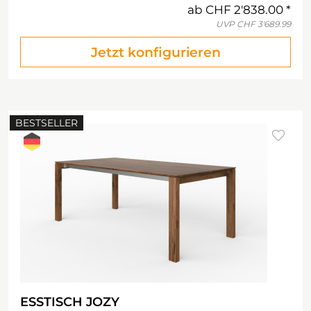
ab
CHF 2'838.00
UVP
CHF 3'689.99
Jetzt konfigurieren
BESTSELLER
ESSTISCH JOZY