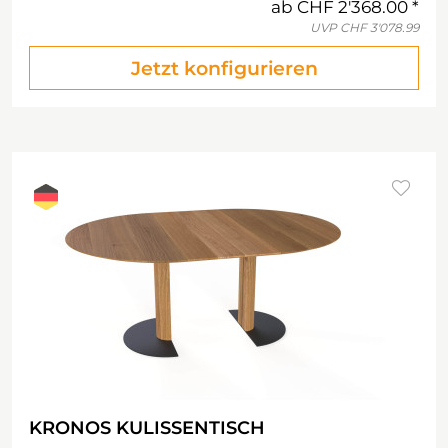
ab
CHF 2'368.00
UVP
CHF 3'078.99
Jetzt konfigurieren
KRONOS KULISSENTISCH