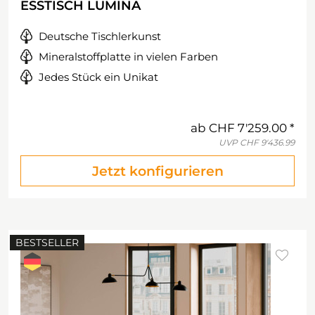
ESSTISCH LUMINA
Deutsche Tischlerkunst
Mineralstoffplatte in vielen Farben
Jedes Stück ein Unikat
ab
CHF 7'259.00
UVP
CHF 9'436.99
Jetzt konfigurieren
BESTSELLER