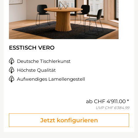
ESSTISCH VERO
Deutsche Tischlerkunst
Höchste Qualität
Aufwendiges Lamellengestell
ab
CHF 4'911.00
UVP
CHF 6'384.99
Jetzt konfigurieren