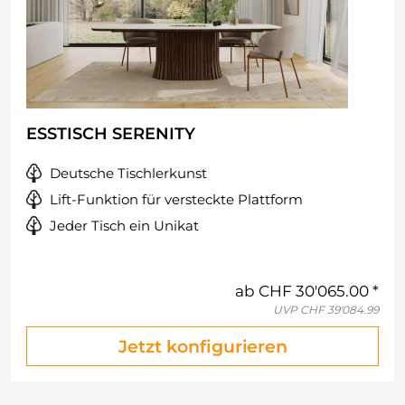
ESSTISCH SERENITY
Deutsche Tischlerkunst
Lift-Funktion für versteckte Plattform
Jeder Tisch ein Unikat
ab
CHF 30'065.00
UVP
CHF 39'084.99
Jetzt konfigurieren