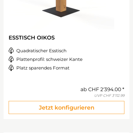
ESSTISCH OIKOS
Quadratischer Esstisch
Plattenprofil: schweizer Kante
Platz sparendes Format
ab
CHF 2'394.00
UVP
CHF 3'112.99
Jetzt konfigurieren