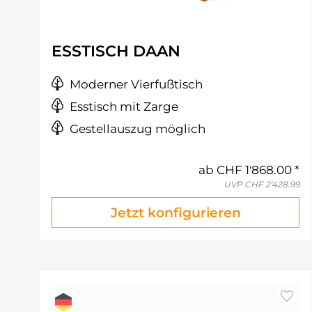
ESSTISCH DAAN
Moderner Vierfußtisch
Esstisch mit Zarge
Gestellauszug möglich
ab
CHF 1'868.00
UVP
CHF 2'428.99
Jetzt konfigurieren