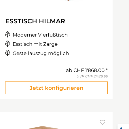
ESSTISCH HILMAR
Moderner Vierfußtisch
Esstisch mit Zarge
Gestellauszug möglich
ab
CHF 1'868.00
UVP
CHF 2'428.99
Jetzt konfigurieren