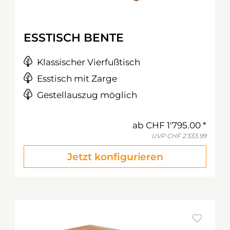
ESSTISCH BENTE
Klassischer Vierfußtisch
Esstisch mit Zarge
Gestellauszug möglich
ab
CHF 1'795.00
UVP
CHF 2'333.99
Jetzt konfigurieren