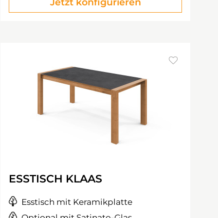
Jetzt konfigurieren
ESSTISCH KLAAS
Esstisch mit Keramikplatte
Optional mit Satinato-Glas