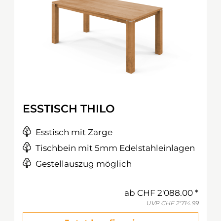
ESSTISCH THILO
Esstisch mit Zarge
Tischbein mit 5mm Edelstahleinlagen
Gestellauszug möglich
ab
CHF 2'088.00
UVP
CHF 2'714.99