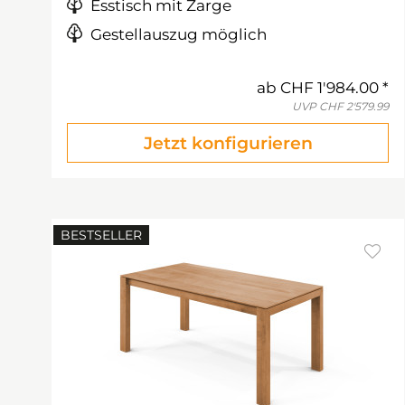
Esstisch mit Zarge
Gestellauszug möglich
ab
CHF 1'984.00
UVP
CHF 2'579.99
Jetzt konfigurieren
BESTSELLER