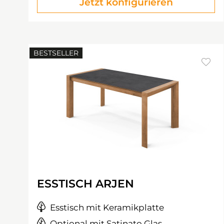
Jetzt konfigurieren
BESTSELLER
ESSTISCH ARJEN
Esstisch mit Keramikplatte
Optional mit Satinato Glas