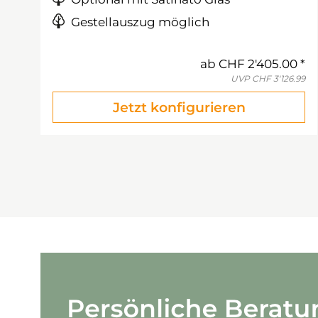
Gestellauszug möglich
ab
CHF 2'405.00
UVP
CHF 3'126.99
Jetzt konfigurieren