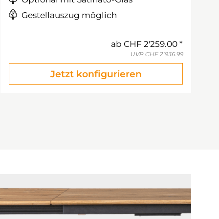
Gestellauszug möglich
ab
CHF 2'259.00
UVP
CHF 2'936.99
Jetzt konfigurieren