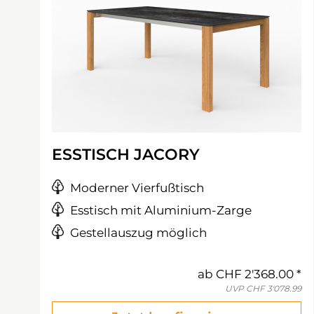
ESSTISCH JACORY
Moderner Vierfußtisch
Esstisch mit Aluminium-Zarge
Gestellauszug möglich
ab
CHF 2'368.00
UVP
CHF 3'078.99