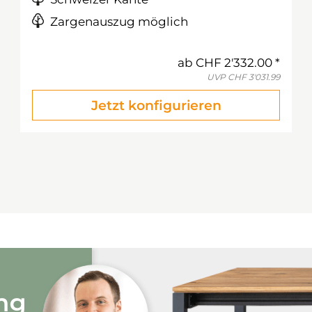
Zargenauszug möglich
ab
CHF 2'332.00
UVP
CHF 3'031.99
Jetzt konfigurieren