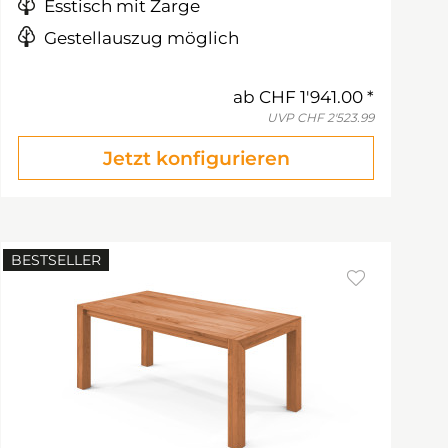
Esstisch mit Zarge
Gestellauszug möglich
ab
CHF 1'941.00
UVP
CHF 2'523.99
Jetzt konfigurieren
BESTSELLER