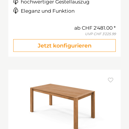
hochwertiger Gestellauszug
Eleganz und Funktion
ab
CHF 2'481.00
UVP
CHF 3'225.99
Jetzt konfigurieren