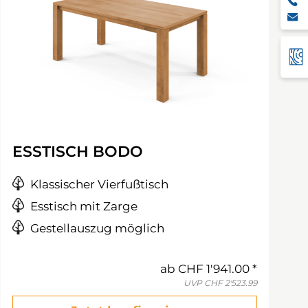
ESSTISCH BODO
Klassischer Vierfußtisch
Esstisch mit Zarge
Gestellauszug möglich
ab
CHF 1'941.00
UVP
CHF 2'523.99