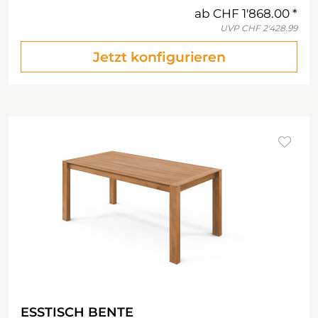
ab
CHF 1'868.00
UVP
CHF 2'428.99
Jetzt konfigurieren
ESSTISCH BENTE