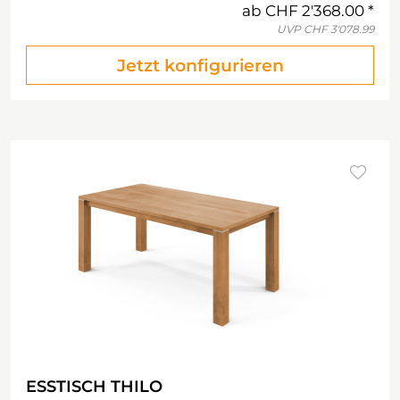
ab
CHF 2'368.00
UVP
CHF 3'078.99
Jetzt konfigurieren
ESSTISCH THILO