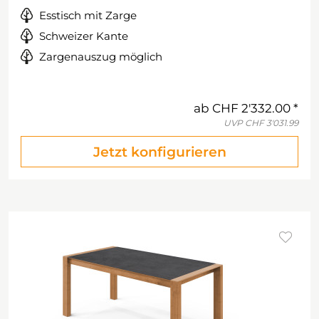
Esstisch mit Zarge
Schweizer Kante
Zargenauszug möglich
ab
CHF 2'332.00
UVP
CHF 3'031.99
Jetzt konfigurieren