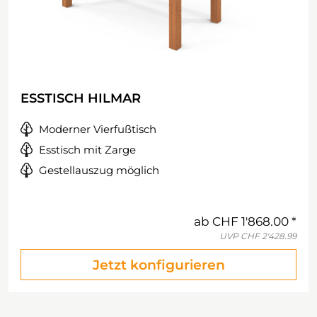
ESSTISCH HILMAR
Moderner Vierfußtisch
Esstisch mit Zarge
Gestellauszug möglich
ab
CHF 1'868.00
UVP
CHF 2'428.99
Jetzt konfigurieren