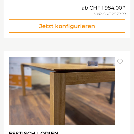
ab
CHF 1'984.00
UVP
CHF 2'579.99
Jetzt konfigurieren
ESSTISCH LORIEN