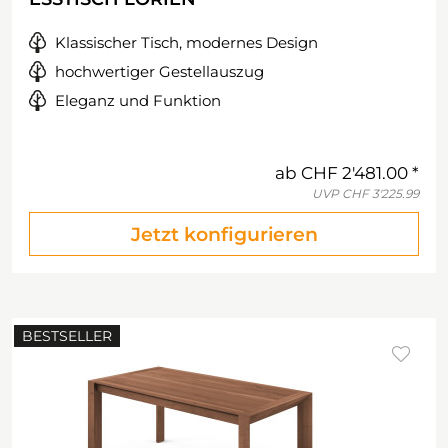
Klassischer Tisch, modernes Design
hochwertiger Gestellauszug
Eleganz und Funktion
ab
CHF 2'481.00
UVP
CHF 3'225.99
Jetzt konfigurieren
BESTSELLER