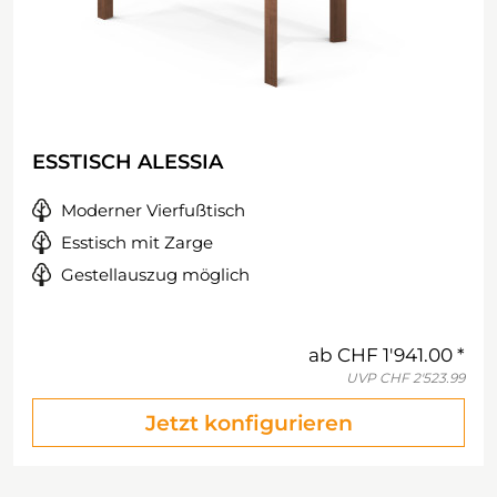
ESSTISCH ALESSIA
Moderner Vierfußtisch
Esstisch mit Zarge
Gestellauszug möglich
ab
CHF 1'941.00
UVP
CHF 2'523.99
Jetzt konfigurieren