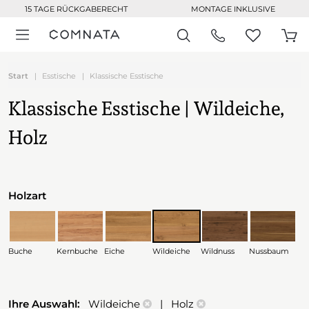
15 TAGE RÜCKGABERECHT
MONTAGE INKLUSIVE
Start
Esstische
Klassische Esstische
Klassische Esstische | Wildeiche,
Holz
Holzart
Buche
Kernbuche
Eiche
Wildeiche
Wildnuss
Nussbaum
Ihre Auswahl:
Wildeiche
| Holz