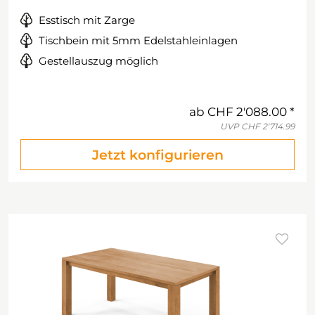
Esstisch mit Zarge
Tischbein mit 5mm Edelstahleinlagen
Gestellauszug möglich
ab
CHF 2'088.00
UVP
CHF 2'714.99
Jetzt konfigurieren