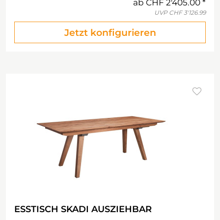
ab
CHF 2'405.00
UVP
CHF 3'126.99
Jetzt konfigurieren
ESSTISCH SKADI AUSZIEHBAR