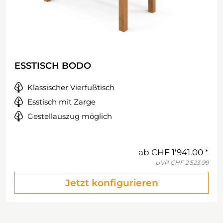
ESSTISCH BODO
Klassischer Vierfußtisch
Esstisch mit Zarge
Gestellauszug möglich
ab
CHF 1'941.00
UVP
CHF 2'523.99
Jetzt konfigurieren