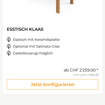
ESSTISCH KLAAS
Esstisch mit Keramikplatte
Optional mit Satinato-Glas
Gestellauszug möglich
ab
CHF 2'259.00
UVP
CHF 2'936.99
Jetzt konfigurieren