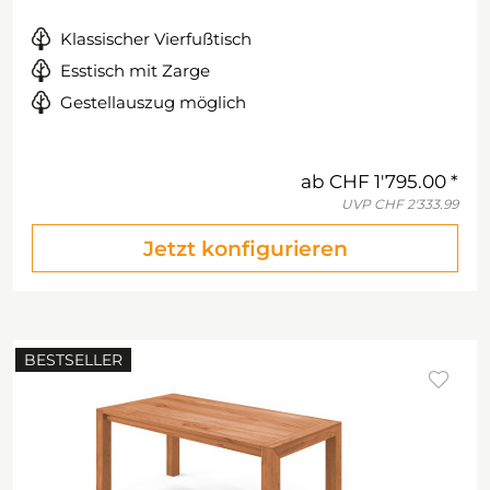
Klassischer Vierfußtisch
Esstisch mit Zarge
Gestellauszug möglich
ab
CHF 1'795.00
UVP
CHF 2'333.99
Jetzt konfigurieren
BESTSELLER