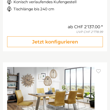
Konisch verlaufendes Kufengestell
Tischlänge bis 240 cm
ab
CHF 2'137.00
UVP
CHF 2'778.99
Jetzt konfigurieren