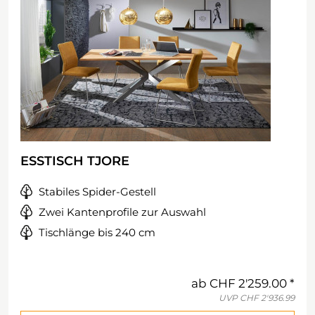
ESSTISCH TJORE
Stabiles Spider-Gestell
Zwei Kantenprofile zur Auswahl
Tischlänge bis 240 cm
ab
CHF 2'259.00
UVP
CHF 2'936.99