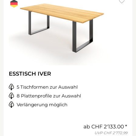
ESSTISCH IVER
5 Tischformen zur Auswahl
8 Plattenprofile zur Auswahl
Verlängerung möglich
ab
CHF 2'133.00
UVP
CHF 2'772.99