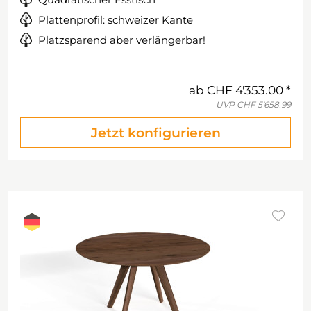
Plattenprofil: schweizer Kante
Platzsparend aber verlängerbar!
ab
CHF 4'353.00
UVP
CHF 5'658.99
Jetzt konfigurieren