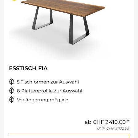
ESSTISCH FIA
5 Tischformen zur Auswahl
8 Plattenprofile zur Auswahl
Verlängerung möglich
ab
CHF 2'410.00
UVP
CHF 3'132.99