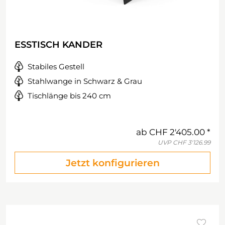
ESSTISCH KANDER
Stabiles Gestell
Stahlwange in Schwarz & Grau
Tischlänge bis 240 cm
ab
CHF 2'405.00
UVP
CHF 3'126.99
Jetzt konfigurieren