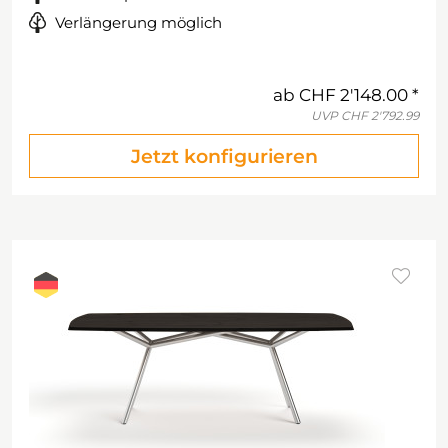
Verlängerung möglich
ab
CHF 2'148.00
UVP
CHF 2'792.99
Jetzt konfigurieren