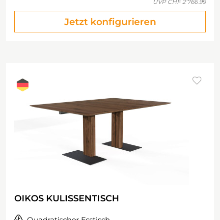
UVP
CHF 2'766.99
Jetzt konfigurieren
OIKOS KULISSENTISCH
Quadratischer Esstisch