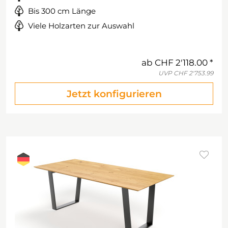
Bis 300 cm Länge
Viele Holzarten zur Auswahl
ab
CHF 2'118.00
UVP
CHF 2'753.99
Jetzt konfigurieren