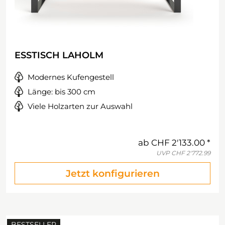
ESSTISCH LAHOLM
Modernes Kufengestell
Länge: bis 300 cm
Viele Holzarten zur Auswahl
ab
CHF 2'133.00
UVP
CHF 2'772.99
Jetzt konfigurieren
BESTSELLER