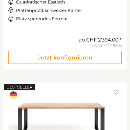
Quadratischer Esstisch
Plattenprofil: schweizer Kante
Platz sparendes Format
ab
CHF 2'394.00
UVP
CHF 3'112.99
Jetzt konfigurieren
BESTSELLER