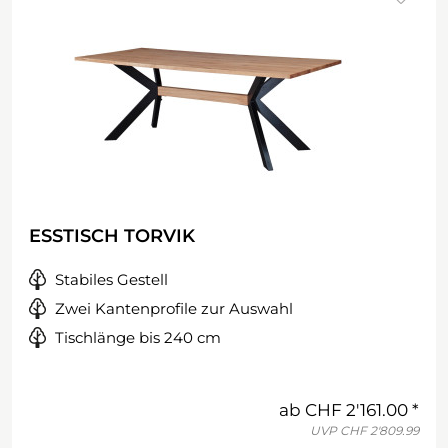
ESSTISCH TORVIK
Stabiles Gestell
Zwei Kantenprofile zur Auswahl
Tischlänge bis 240 cm
ab
CHF 2'161.00
UVP
CHF 2'809.99