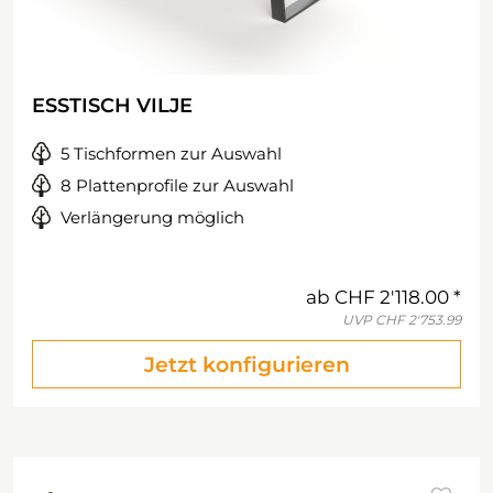
ESSTISCH VILJE
5 Tischformen zur Auswahl
8 Plattenprofile zur Auswahl
Verlängerung möglich
ab
CHF 2'118.00
UVP
CHF 2'753.99
Jetzt konfigurieren