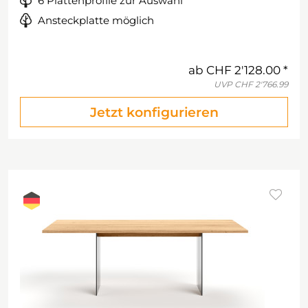
6 Plattenprofile zur Auswahl
Ansteckplatte möglich
ab
CHF 2'128.00
UVP
CHF 2'766.99
Jetzt konfigurieren