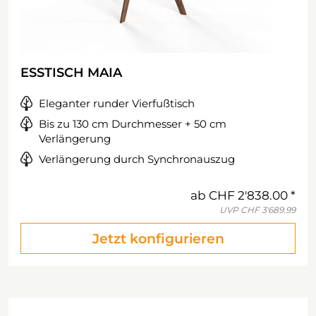
ESSTISCH MAIA
Eleganter runder Vierfußtisch
Bis zu 130 cm Durchmesser + 50 cm
Verlängerung
Verlängerung durch Synchronauszug
ab
CHF 2'838.00
UVP
CHF 3'689.99
Jetzt konfigurieren