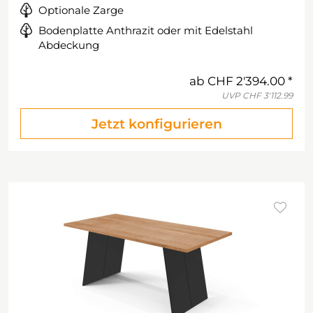
Optionale Zarge
Bodenplatte Anthrazit oder mit Edelstahl
Abdeckung
ab
CHF 2'394.00
UVP
CHF 3'112.99
Jetzt konfigurieren