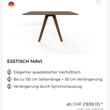
ESSTISCH MAVI
Eleganter quadratischer Vierfußtisch
Bis zu 130 cm Seitenlänge + 50 cm Verlängerung
Verlängerung durch Synchronauszug
ab
CHF 2'838.00
UVP
CHF 3'689.99