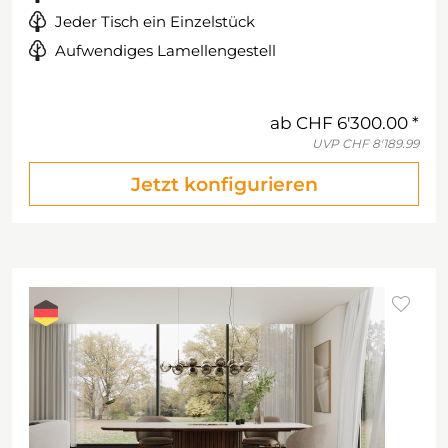
Jeder Tisch ein Einzelstück
Aufwendiges Lamellengestell
ab
CHF 6'300.00
UVP
CHF 8'189.99
Jetzt konfigurieren