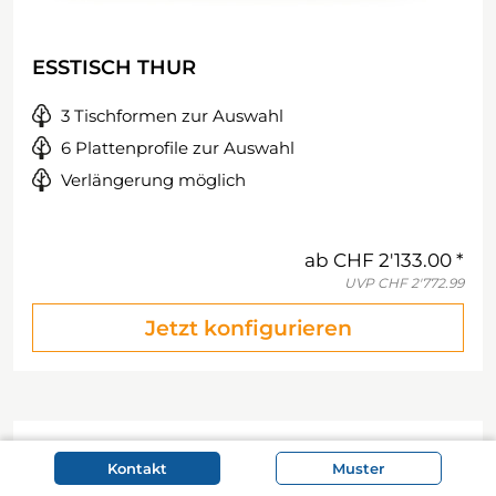
ESSTISCH THUR
3 Tischformen zur Auswahl
6 Plattenprofile zur Auswahl
Verlängerung möglich
ab
CHF 2'133.00
UVP
CHF 2'772.99
Jetzt konfigurieren
Kontakt
Muster