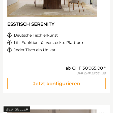
ESSTISCH SERENITY
Deutsche Tischlerkunst
Lift-Funktion für versteckte Plattform
Jeder Tisch ein Unikat
ab
CHF 30'065.00
UVP
CHF 39'084.99
Jetzt konfigurieren
BESTSELLER