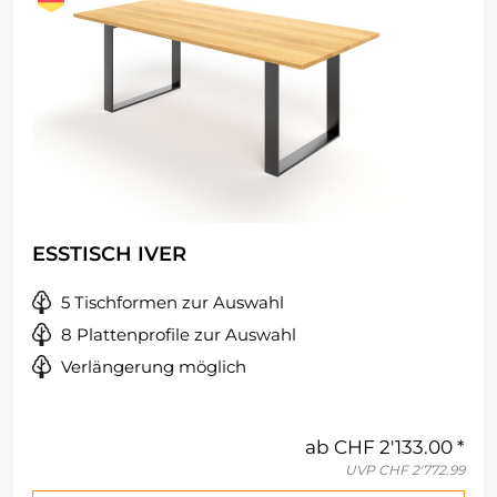
ESSTISCH IVER
5 Tischformen zur Auswahl
8 Plattenprofile zur Auswahl
Verlängerung möglich
ab
CHF 2'133.00
UVP
CHF 2'772.99