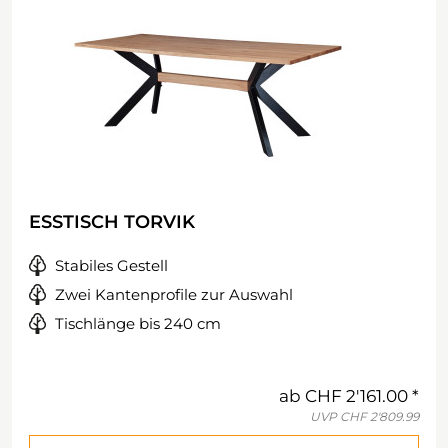
ESSTISCH TORVIK
Stabiles Gestell
Zwei Kantenprofile zur Auswahl
Tischlänge bis 240 cm
ab
CHF 2'161.00
UVP
CHF 2'809.99