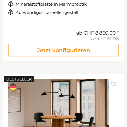
Mineralstoffplatte in Marmoroptik
Aufwendiges Lamellengestell
ab
CHF 8'860.00
UVP
CHF 11'517.99
Jetzt konfigurieren
BESTSELLER