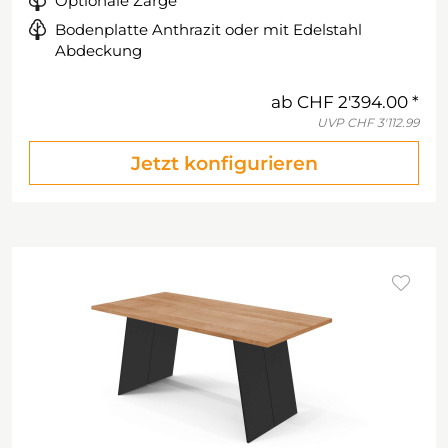
Optionale Zarge
Bodenplatte Anthrazit oder mit Edelstahl
Abdeckung
ab
CHF 2'394.00
UVP
CHF 3'112.99
Jetzt konfigurieren