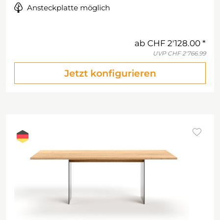
Ansteckplatte möglich
ab
CHF 2'128.00
UVP
CHF 2'766.99
Jetzt konfigurieren