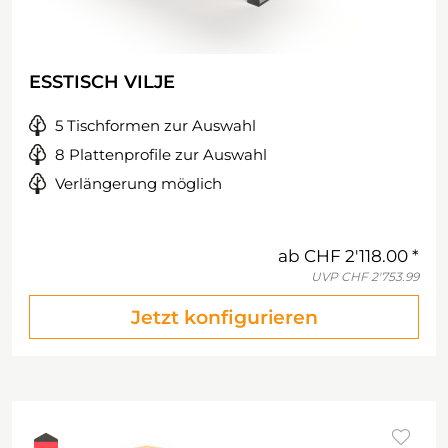
ESSTISCH VILJE
5 Tischformen zur Auswahl
8 Plattenprofile zur Auswahl
Verlängerung möglich
ab
CHF 2'118.00
UVP
CHF 2'753.99
Jetzt konfigurieren