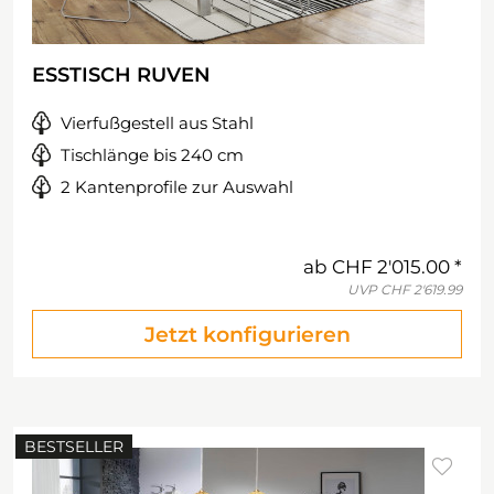
ESSTISCH RUVEN
Vierfußgestell aus Stahl
Tischlänge bis 240 cm
2 Kantenprofile zur Auswahl
ab
CHF 2'015.00
UVP
CHF 2'619.99
Jetzt konfigurieren
BESTSELLER