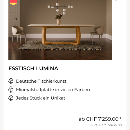
ESSTISCH LUMINA
Deutsche Tischlerkunst
Mineralstoffplatte in vielen Farben
Jedes Stück ein Unikat
ab
CHF 7'259.00
UVP
CHF 9'436.99