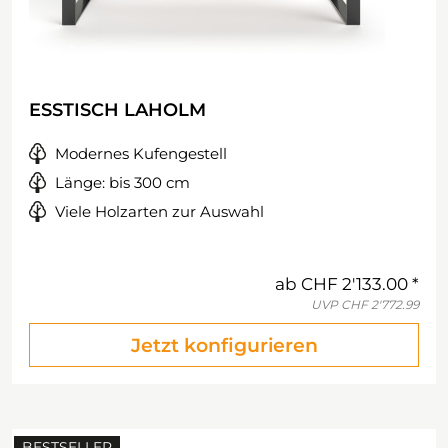
ESSTISCH LAHOLM
Modernes Kufengestell
Länge: bis 300 cm
Viele Holzarten zur Auswahl
ab
CHF 2'133.00
UVP
CHF 2'772.99
Jetzt konfigurieren
BESTSELLER