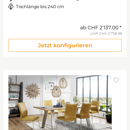
Tischlänge bis 240 cm
ab
CHF 2'137.00
UVP
CHF 2'778.99
Jetzt konfigurieren