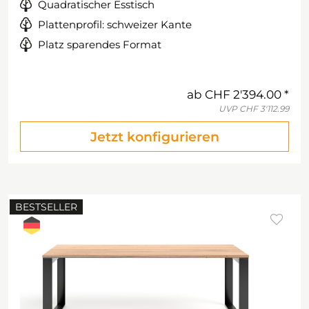
Quadratischer Esstisch
Plattenprofil: schweizer Kante
Platz sparendes Format
ab
CHF 2'394.00
UVP
CHF 3'112.99
Jetzt konfigurieren
BESTSELLER