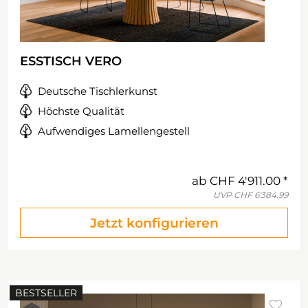
ESSTISCH VERO
Deutsche Tischlerkunst
Höchste Qualität
Aufwendiges Lamellengestell
ab
CHF 4'911.00
UVP
CHF 6'384.99
Jetzt konfigurieren
BESTSELLER