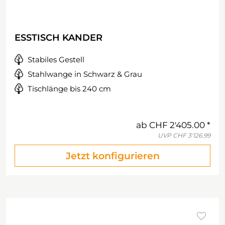
ESSTISCH KANDER
Stabiles Gestell
Stahlwange in Schwarz & Grau
Tischlänge bis 240 cm
ab
CHF 2'405.00
UVP
CHF 3'126.99
Jetzt konfigurieren