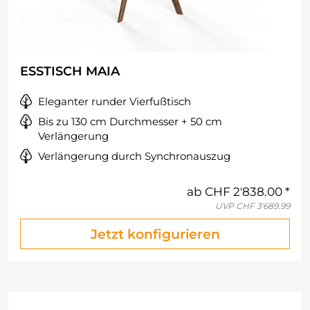
ESSTISCH MAIA
Eleganter runder Vierfußtisch
Bis zu 130 cm Durchmesser + 50 cm
Verlängerung
Verlängerung durch Synchronauszug
ab
CHF 2'838.00
UVP
CHF 3'689.99
Jetzt konfigurieren