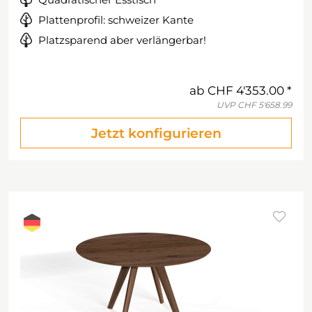
Plattenprofil: schweizer Kante
Platzsparend aber verlängerbar!
ab
CHF 4'353.00
UVP
CHF 5'658.99
Jetzt konfigurieren