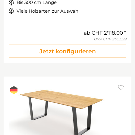
Bis 300 cm Länge
Viele Holzarten zur Auswahl
ab
CHF 2'118.00
UVP
CHF 2'753.99
Jetzt konfigurieren