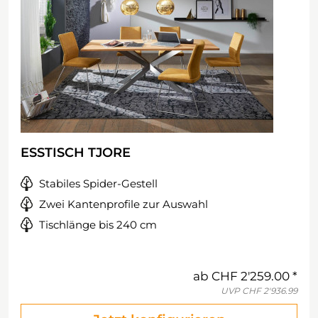
ESSTISCH TJORE
Stabiles Spider-Gestell
Zwei Kantenprofile zur Auswahl
Tischlänge bis 240 cm
ab
CHF 2'259.00
UVP
CHF 2'936.99