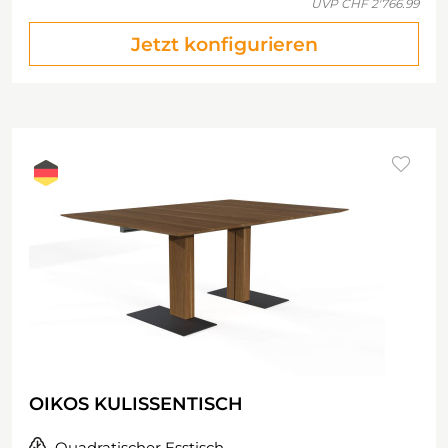
UVP
CHF 2'766.99
Jetzt konfigurieren
OIKOS KULISSENTISCH
Quadratischer Esstisch