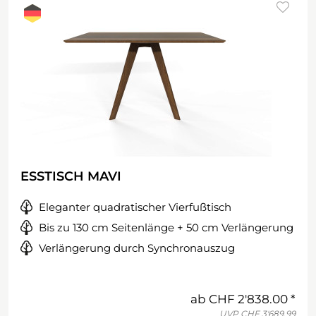
ESSTISCH MAVI
Eleganter quadratischer Vierfußtisch
Bis zu 130 cm Seitenlänge + 50 cm Verlängerung
Verlängerung durch Synchronauszug
ab
CHF 2'838.00
UVP
CHF 3'689.99