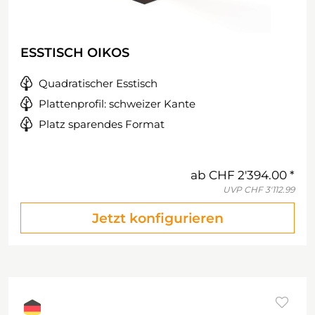
ESSTISCH OIKOS
Quadratischer Esstisch
Plattenprofil: schweizer Kante
Platz sparendes Format
ab
CHF 2'394.00
UVP
CHF 3'112.99
Jetzt konfigurieren