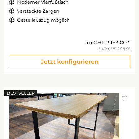
Moderner Vierfußtisch
Versteckte Zargen
Gestellauszug möglich
ab
CHF 2'163.00
UVP
CHF 2'811.99
Jetzt konfigurieren
BESTSELLER