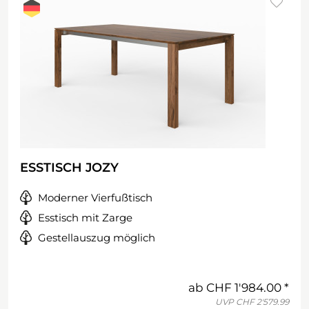
ESSTISCH JOZY
Moderner Vierfußtisch
Esstisch mit Zarge
Gestellauszug möglich
ab
CHF 1'984.00
UVP
CHF 2'579.99