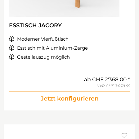
ESSTISCH JACORY
Moderner Vierfußtisch
Esstisch mit Aluminium-Zarge
Gestellauszug möglich
ab
CHF 2'368.00
UVP
CHF 3'078.99
Jetzt konfigurieren