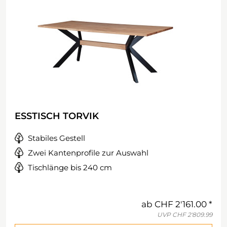
ESSTISCH TORVIK
Stabiles Gestell
Zwei Kantenprofile zur Auswahl
Tischlänge bis 240 cm
ab
CHF 2'161.00
UVP
CHF 2'809.99