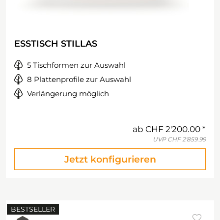
ESSTISCH STILLAS
5 Tischformen zur Auswahl
8 Plattenprofile zur Auswahl
Verlängerung möglich
ab
CHF 2'200.00
UVP
CHF 2'859.99
Jetzt konfigurieren
BESTSELLER