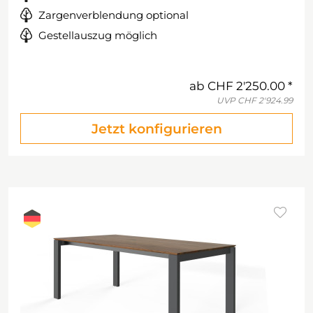
Zargenverblendung optional
Gestellauszug möglich
ab
CHF 2'250.00
UVP
CHF 2'924.99
Jetzt konfigurieren