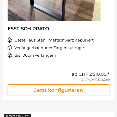
ESSTISCH PRATO
Gestell aus Stahl, mattschwarz gepulvert
Verlängerbar durch Zargenauszüge
Bis 100cm verlängern
ab
CHF 2'510.00
UVP
CHF 3'262.99
Jetzt konfigurieren
BESTSELLER