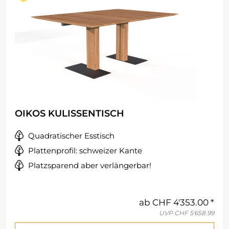
OIKOS KULISSENTISCH
Quadratischer Esstisch
Plattenprofil: schweizer Kante
Platzsparend aber verlängerbar!
ab
CHF 4'353.00
UVP
CHF 5'658.99