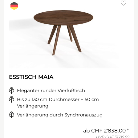
ESSTISCH MAIA
Eleganter runder Vierfußtisch
Bis zu 130 cm Durchmesser + 50 cm
Verlängerung
Verlängerung durch Synchronauszug
ab
CHF 2'838.00
UVP
CHF 3'689.99