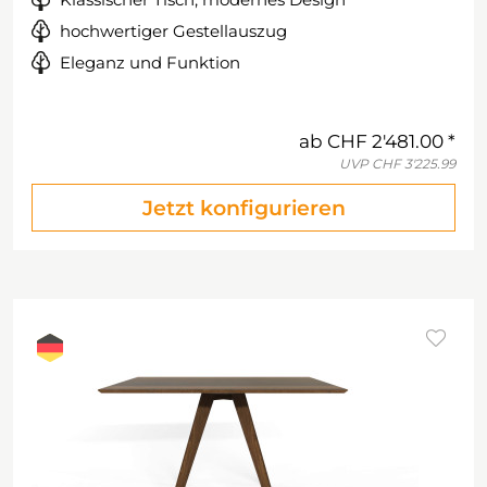
hochwertiger Gestellauszug
Eleganz und Funktion
ab
CHF 2'481.00
UVP
CHF 3'225.99
Jetzt konfigurieren