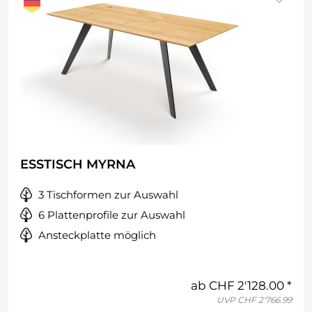
ESSTISCH MYRNA
3 Tischformen zur Auswahl
6 Plattenprofile zur Auswahl
Ansteckplatte möglich
ab
CHF 2'128.00
UVP
CHF 2'766.99