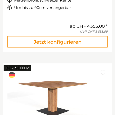
Plattenprofil: schweizer Kante
Um bis zu 90cm verlängerbar
ab
CHF 4'353.00
UVP
CHF 5'658.99
Jetzt konfigurieren
BESTSELLER