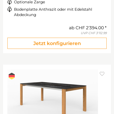
Optionale Zarge
Bodenplatte Anthrazit oder mit Edelstahl
Abdeckung
ab
CHF 2'394.00
UVP
CHF 3'112.99
Jetzt konfigurieren