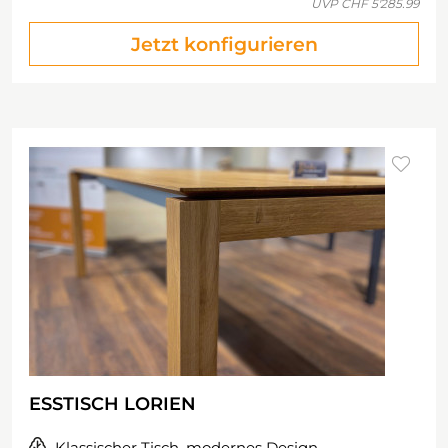
UVP
CHF 5'285.99
Jetzt konfigurieren
ESSTISCH LORIEN
Klassischer Tisch, modernes Design