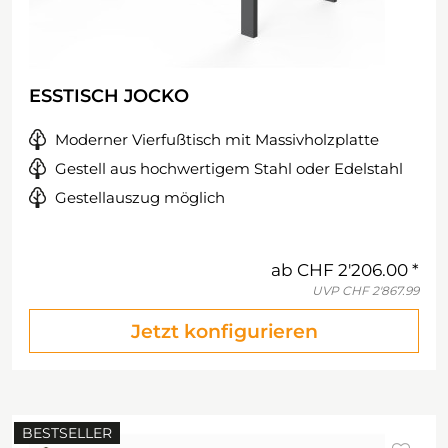
ESSTISCH JOCKO
Moderner Vierfußtisch mit Massivholzplatte
Gestell aus hochwertigem Stahl oder Edelstahl
Gestellauszug möglich
ab
CHF 2'206.00
UVP
CHF 2'867.99
Jetzt konfigurieren
BESTSELLER