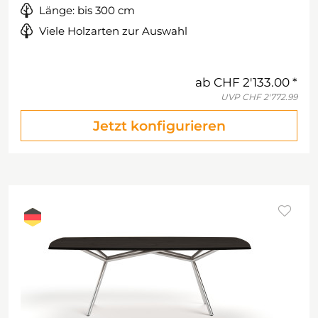
Länge: bis 300 cm
Viele Holzarten zur Auswahl
ab
CHF 2'133.00
UVP
CHF 2'772.99
Jetzt konfigurieren