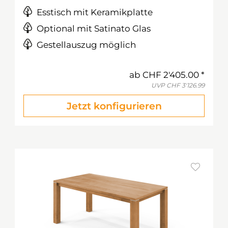
Esstisch mit Keramikplatte
Optional mit Satinato Glas
Gestellauszug möglich
ab
CHF 2'405.00
UVP
CHF 3'126.99
Jetzt konfigurieren