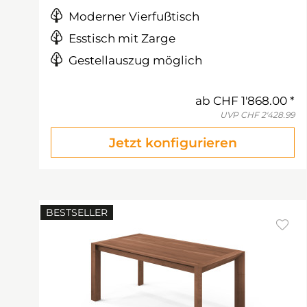
Moderner Vierfußtisch
Esstisch mit Zarge
Gestellauszug möglich
ab
CHF 1'868.00
UVP
CHF 2'428.99
Jetzt konfigurieren
BESTSELLER