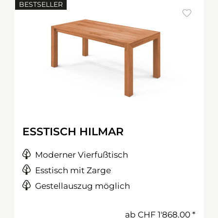
BESTSELLER
ESSTISCH HILMAR
Moderner Vierfußtisch
Esstisch mit Zarge
Gestellauszug möglich
ab
CHF 1'868.00