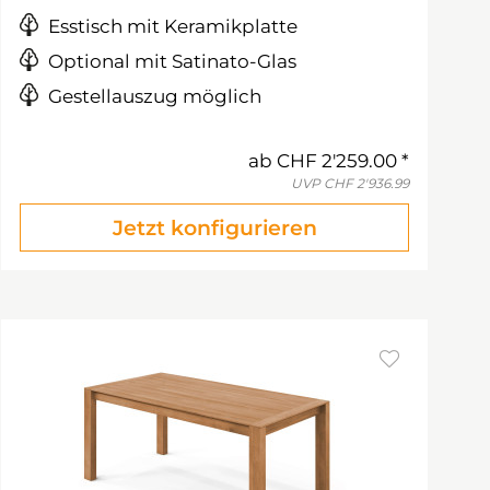
Esstisch mit Keramikplatte
Optional mit Satinato-Glas
Gestellauszug möglich
ab
CHF 2'259.00
UVP
CHF 2'936.99
Jetzt konfigurieren