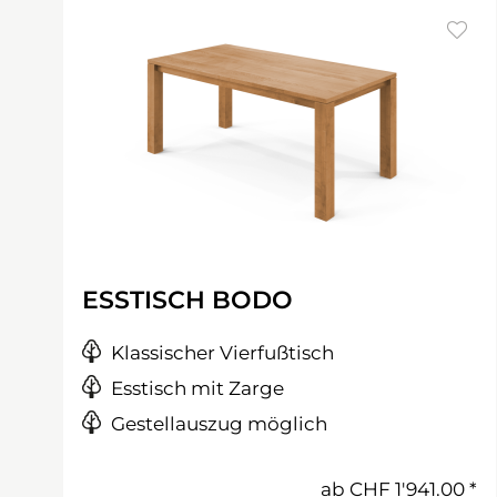
ESSTISCH BODO
Klassischer Vierfußtisch
Esstisch mit Zarge
Gestellauszug möglich
ab
CHF 1'941.00