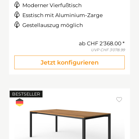
Moderner Vierfußtisch
Esstisch mit Aluminium-Zarge
Gestellauszug möglich
ab
CHF 2'368.00
UVP
CHF 3'078.99
Jetzt konfigurieren
BESTSELLER