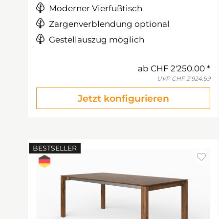
Moderner Vierfußtisch
Zargenverblendung optional
Gestellauszug möglich
ab
CHF 2'250.00
UVP
CHF 2'924.99
Jetzt konfigurieren
BESTSELLER