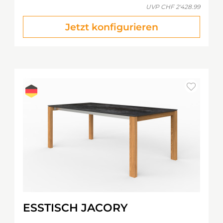
UVP
CHF 2'428.99
Jetzt konfigurieren
ESSTISCH JACORY