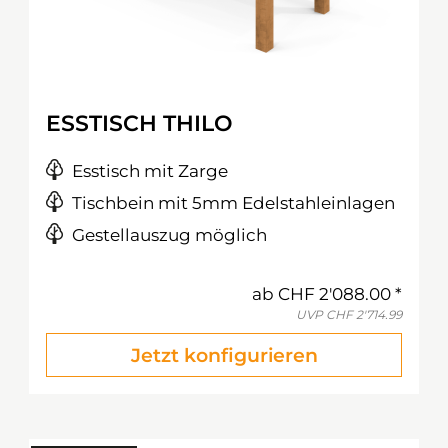
ESSTISCH THILO
Esstisch mit Zarge
Tischbein mit 5mm Edelstahleinlagen
Gestellauszug möglich
ab
CHF 2'088.00
UVP
CHF 2'714.99
Jetzt konfigurieren