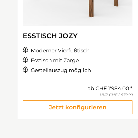
ESSTISCH JOZY
Moderner Vierfußtisch
Esstisch mit Zarge
Gestellauszug möglich
ab
CHF 1'984.00
UVP
CHF 2'579.99
Jetzt konfigurieren