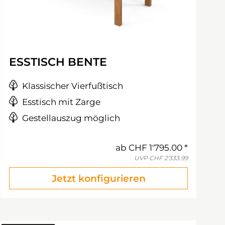
ESSTISCH BENTE
Klassischer Vierfußtisch
Esstisch mit Zarge
Gestellauszug möglich
ab
CHF 1'795.00
UVP
CHF 2'333.99
Jetzt konfigurieren