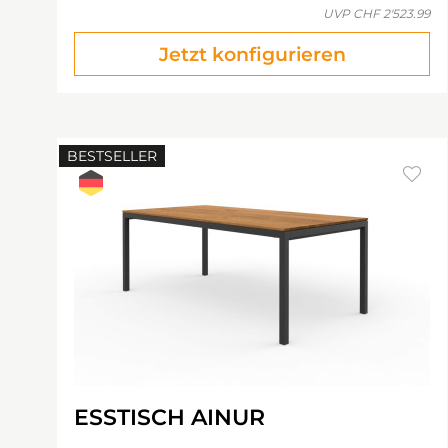
UVP
CHF 2'523.99
Jetzt konfigurieren
BESTSELLER
ESSTISCH AINUR