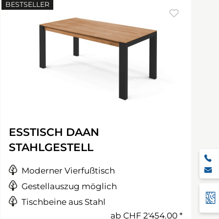
BESTSELLER
ESSTISCH DAAN
STAHLGESTELL
Moderner Vierfußtisch
Gestellauszug möglich
Tischbeine aus Stahl
ab
CHF 2'454.00