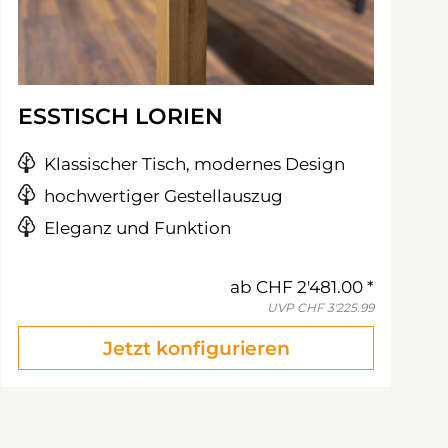
ESSTISCH LORIEN
Klassischer Tisch, modernes Design
hochwertiger Gestellauszug
Eleganz und Funktion
ab
CHF 2'481.00
UVP
CHF 3'225.99
Jetzt konfigurieren