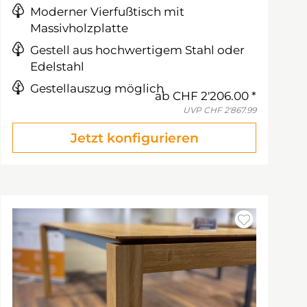
Moderner Vierfußtisch mit
Massivholzplatte
Gestell aus hochwertigem Stahl oder
Edelstahl
Gestellauszug möglich
ab
CHF 2'206.00
UVP
CHF 2'867.99
Jetzt konfigurieren