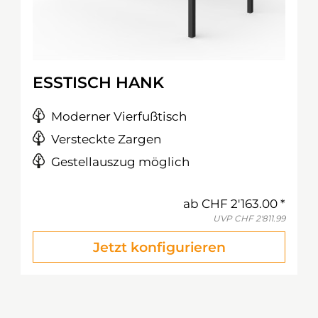
ESSTISCH HANK
Moderner Vierfußtisch
Versteckte Zargen
Gestellauszug möglich
ab
CHF 2'163.00
UVP
CHF 2'811.99
Jetzt konfigurieren